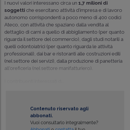
I nuovi valori interessano circa un
1,7 milioni di
soggetti
che esercitano attività d'impresa e di lavoro
autonomo corrispondenti a poco meno di 400 codici
Ateco, con attività che spaziano dalla vendita al
dettaglio di carni a quello di abbigliamento (per quanto
riguarda il settore del commercio), dagli studi notarili a
quelli odontoiatrici (per quanto riguarda le attività
professionali), dai bar e ristoranti alle costruzioni edili
(nel settore dei servizi), dalla produzione di panetteria
all'oreficeria (nel settore manifatturiero).
I contribuenti interessati d...
Contenuto riservato agli
abbonati.
Vuoi consultarlo integralmente?
Abbonati
o
contatta
il tuo