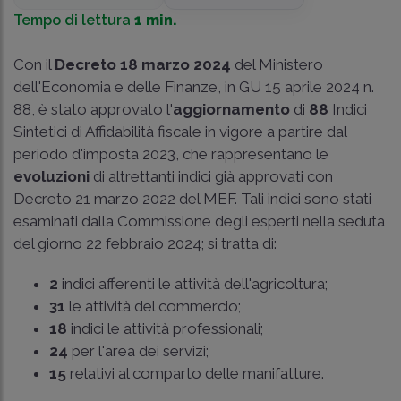
Tempo di lettura
1 min.
Con il
Decreto 18 marzo 2024
del Ministero
dell'Economia e delle Finanze, in GU 15 aprile 2024 n.
88, è stato approvato l'
aggiornamento
di
88
Indici
Sintetici di Affidabilità fiscale in vigore a partire dal
periodo d'imposta 2023, che rappresentano le
evoluzioni
di altrettanti indici già approvati con
Decreto 21 marzo 2022 del MEF. Tali indici sono stati
esaminati dalla Commissione degli esperti nella seduta
del giorno 22 febbraio 2024; si tratta di:
2
indici afferenti le attività dell'agricoltura;
31
le attività del commercio;
18
indici le attività professionali;
24
per l'area dei servizi;
15
relativi al comparto delle manifatture.