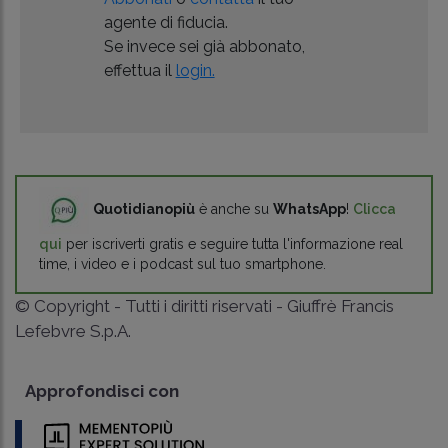
agente di fiducia.
Se invece sei già abbonato,
effettua il
login.
Quotidianopiù
è anche su
WhatsApp
!
Clicca
qui
per iscriverti gratis e seguire tutta l'informazione real
time, i video e i podcast sul tuo smartphone.
© Copyright - Tutti i diritti riservati - Giuffrè Francis
Lefebvre S.p.A.
Approfondisci con