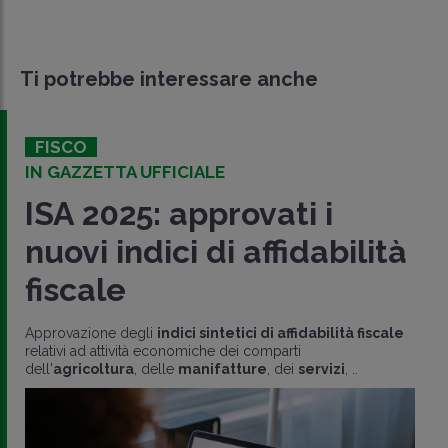
Ti potrebbe interessare anche
FISCO
IN GAZZETTA UFFICIALE
ISA 2025: approvati i
nuovi indici di affidabilità
fiscale
Approvazione degli
indici sintetici di affidabilità fiscale
relativi ad attività economiche dei comparti
dell'
agricoltura
, delle
manifatture
, dei
servizi
, ..