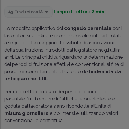
Tempo di lettura
2 min.
Traduci con IA
Le modalità applicative del
congedo parentale
per i
lavoratori subordinati si sono notevolmente articolate
a seguito della maggiore flessibilità di articolazione
della sua fruizione introdotti dal legislatore negli ultimi
anni. Le principali criticità riguardano la determinazione
dei periodi di fruizione effettivi e convenzionali al fine di
proceder correttamente al calcolo dell’
indennità da
anticipare nel LUL
.
Per il corretto computo dei periodi di congedo
parentale fruiti occorre infatti che le ore richieste e
godute dal lavoratore siano ricondotte all’unità di
misura giornaliera
e poi mensile, utilizzando valori
convenzionali e contrattuali.