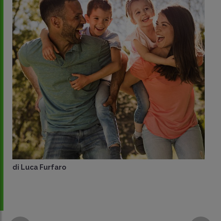
di
Luca Furfaro