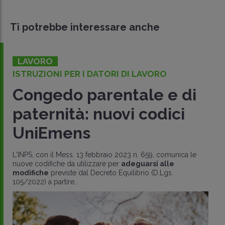
Ti potrebbe interessare anche
LAVORO
ISTRUZIONI PER I DATORI DI LAVORO
Congedo parentale e di
paternità: nuovi codici
UniEmens
L'INPS, con il Mess. 13 febbraio 2023 n. 659, comunica le
nuove codifiche da utilizzare per
adeguarsi alle
modifiche
previste dal Decreto Equilibrio (D.Lgs.
105/2022) a partire..