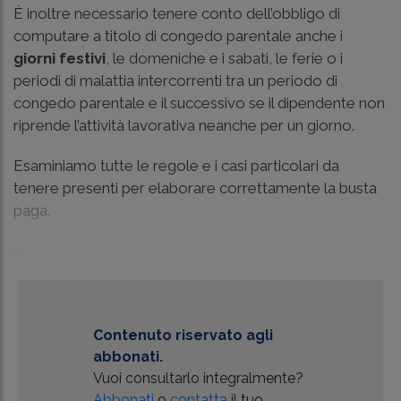
È inoltre necessario tenere conto dell’obbligo di
computare a titolo di congedo parentale anche i
giorni festivi
, le domeniche e i sabati, le ferie o i
periodi di malattia intercorrenti tra un periodo di
congedo parentale e il successivo se il dipendente non
riprende l’attività lavorativa neanche per un giorno.
Esaminiamo tutte le regole e i casi particolari da
tenere presenti per elaborare correttamente la busta
paga.
...
Contenuto riservato agli
abbonati.
Vuoi consultarlo integralmente?
Abbonati
o
contatta
il tuo