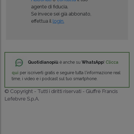
agente di fiducia.
Se invece sei già abbonato,
effettua il
login.
Quotidianopiù
è anche su
WhatsApp
!
Clicca
qui
per iscriverti gratis e seguire tutta l'informazione real
time, i video e i podcast sul tuo smartphone.
© Copyright - Tutti i diritti riservati - Giuffrè Francis
Lefebvre S.p.A.