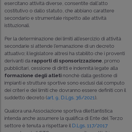
esercitano attività diverse, consentite dall'atto
costitutivo o dallo statuto, che abbiano carattere
secondario e strumentale rispetto alle attività
istituzionali.
Per la determinazione dei limiti all'esercizio di attività
secondarie si attende l'emanazione di un decreto
attuativo; il legislatore altresì ha stabilito che i proventi
derivanti da
rapporti di sponsorizzazione
, promo
pubblicitari, cessione di diritti e indennità legate alla
formazione degli atleti
nonchè dalla gestione di
impianti e strutture sportive sono esclusi dal computo
dei criteri e dei limiti che dovranno essere definiti con il
suddetto decreto (
art. 9, D.Lgs. 36/2021
).
Qualora una Associazione sportiva dilettantistica
intenda anche assumere la qualifica di Ente del Terzo
settore è tenuta a rispettare il
D.Lgs. 117/2017