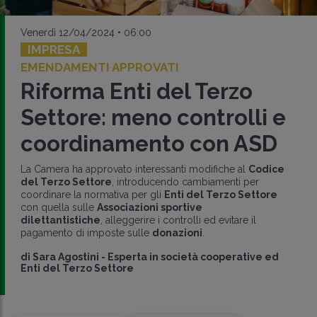
Venerdì 12/04/2024 • 06:00
IMPRESA
EMENDAMENTI APPROVATI
Riforma Enti del Terzo
Settore: meno controlli e
coordinamento con ASD
La Camera ha approvato interessanti modifiche al
Codice
del Terzo Settore
, introducendo cambiamenti per
coordinare la normativa per gli
Enti del Terzo Settore
con quella sulle
Associazioni sportive
dilettantistiche
, alleggerire i controlli ed evitare il
pagamento di imposte sulle
donazioni
.
di
Sara Agostini
-
Esperta in società cooperative ed
Enti del Terzo Settore