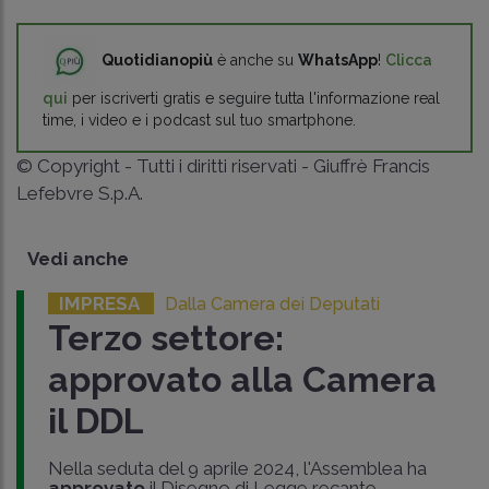
Quotidianopiù
è anche su
WhatsApp
!
Clicca
qui
per iscriverti gratis e seguire tutta l'informazione real
time, i video e i podcast sul tuo smartphone.
© Copyright - Tutti i diritti riservati - Giuffrè Francis
Lefebvre S.p.A.
Vedi anche
IMPRESA
Dalla Camera dei Deputati
Terzo settore:
approvato alla Camera
il DDL
Nella seduta del 9 aprile 2024, l'Assemblea ha
approvato
il Disegno di Legge recante