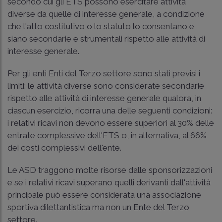
secondo cui gli ETS possono esercitare attività
diverse da quelle di interesse generale, a condizione
che l'atto costitutivo o lo statuto lo consentano e
siano secondarie e strumentali rispetto alle attività di
interesse generale.
Per gli enti Enti del Terzo settore sono stati previsi i
limiti: le attività diverse sono considerate secondarie
rispetto alle attività di interesse generale qualora, in
ciascun esercizio, ricorra una delle seguenti condizioni:
i relativi ricavi non devono essere superiori al 30% delle
entrate complessive dell'ETS o, in alternativa, al 66%
dei costi complessivi dell'ente.
Le ASD traggono molte risorse dalle sponsorizzazioni
e se i relativi ricavi superano quelli derivanti dall'attività
principale può essere considerata una associazione
sportiva dilettantistica ma non un Ente del Terzo
settore.