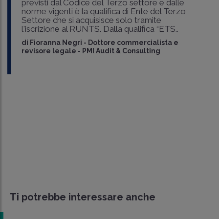
previsti dal Codice del Terzo settore e dalle
norme vigenti è la qualifica di Ente del Terzo
Settore che si acquisisce solo tramite
l'iscrizione al RUNTS. Dalla qualifica “ETS..
di
Fioranna Negri
-
Dottore commercialista e
revisore legale - PMI Audit & Consulting
Ti potrebbe interessare anche