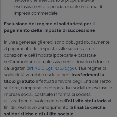
settore che esercitano la propria attività
esclusivamente o principalmente in forma di
impresa commerciale.
Esclusione del regime di solidarietà per il
pagamento delle imposte di successione
In linea generale gli eredi sono obbligati solidalmente
al pagamento dell'imposta sulle successioni e
donazioni e dell'imposta ipotecaria e catastale
nell'ammontare complessivamente dovuto da loro e
dai legatari (
art. 36 D.Lgs. 346/1990
). Tale regime di
solidarietà verrebbe escluso per i
trasferimenti a
titolo gratuito
effettuati a favore degli Enti del Terzo
settore, comprese le cooperative sociali ed escluse le
imprese sociali costituite in forma di società,
utilizzati per lo svolgimento dell'
attività statutaria
ai
fini dell'esclusivo perseguimento di
finalità civiche,
solidaristiche e di utilità sociale
.