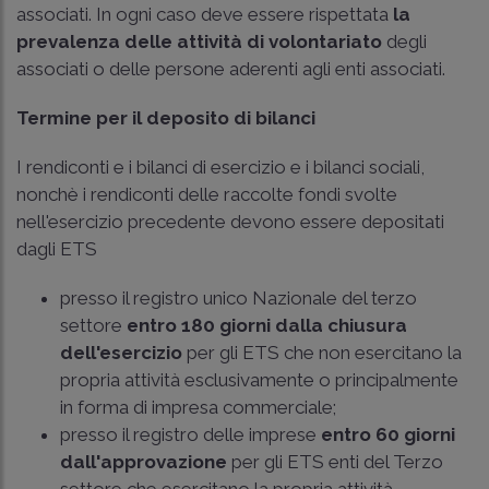
associati. In ogni caso deve essere rispettata
la
prevalenza delle attività di volontariato
degli
associati o delle persone aderenti agli enti associati.
Termine per il deposito di bilanci
I rendiconti e i bilanci di esercizio e i bilanci sociali,
nonchè i rendiconti delle raccolte fondi svolte
nell'esercizio precedente devono essere depositati
dagli ETS
presso il registro unico Nazionale del terzo
settore
entro 180 giorni dalla chiusura
dell'esercizio
per gli ETS che non esercitano la
propria attività esclusivamente o principalmente
in forma di impresa commerciale;
presso il registro delle imprese
entro 60 giorni
dall'approvazione
per gli ETS enti del Terzo