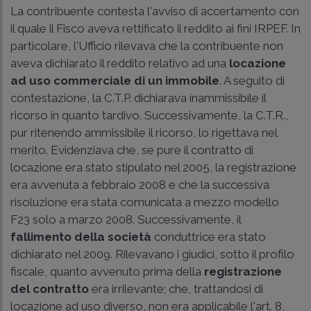
La contribuente contesta l'avviso di accertamento con
il quale il Fisco aveva rettificato il reddito ai fini IRPEF. In
particolare, l'Ufficio rilevava che la contribuente non
aveva dichiarato il reddito relativo ad una
locazione
ad uso commerciale di un immobile
. A seguito di
contestazione, la C.T.P. dichiarava inammissibile il
ricorso in quanto tardivo. Successivamente, la C.T.R.,
pur ritenendo ammissibile il ricorso, lo rigettava nel
merito. Evidenziava che, se pure il contratto di
locazione era stato stipulato nel 2005, la registrazione
era avvenuta a febbraio 2008 e che la successiva
risoluzione era stata comunicata a mezzo modello
F23 solo a marzo 2008. Successivamente, il
fallimento della società
conduttrice era stato
dichiarato nel 2009. Rilevavano i giudici, sotto il profilo
fiscale, quanto avvenuto prima della
registrazione
del contratto
era irrilevante; che, trattandosi di
locazione ad uso diverso, non era applicabile l'art. 8,