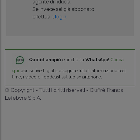
agente di fiducia.
Se invece sei già abbonato,
effettua il
login.
Quotidianopiù
è anche su
WhatsApp
!
Clicca
qui
per iscriverti gratis e seguire tutta l'informazione real
time, i video e i podcast sul tuo smartphone.
© Copyright - Tutti i diritti riservati - Giuffrè Francis
Lefebvre S.p.A.