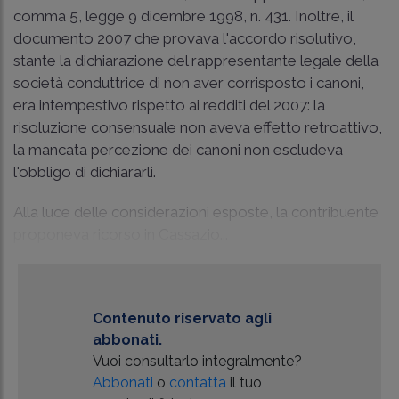
comma 5, legge 9 dicembre 1998, n. 431. Inoltre, il
documento 2007 che provava l'accordo risolutivo,
stante la dichiarazione del rappresentante legale della
società conduttrice di non aver corrisposto i canoni,
era intempestivo rispetto ai redditi del 2007: la
risoluzione consensuale non aveva effetto retroattivo,
la mancata percezione dei canoni non escludeva
l'obbligo di dichiararli.
Alla luce delle considerazioni esposte, la contribuente
proponeva ricorso in Cassazio...
Contenuto riservato agli
abbonati.
Vuoi consultarlo integralmente?
Abbonati
o
contatta
il tuo