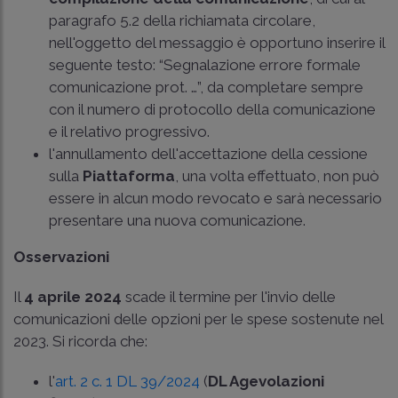
paragrafo 5.2 della richiamata circolare,
nell'oggetto del messaggio è opportuno inserire il
seguente testo: “Segnalazione errore formale
comunicazione prot. …”, da completare sempre
con il numero di protocollo della comunicazione
e il relativo progressivo.
l'annullamento dell'accettazione della cessione
sulla
Piattaforma
, una volta effettuato, non può
essere in alcun modo revocato e sarà necessario
presentare una nuova comunicazione.
Osservazioni
Il
4 aprile 2024
scade il termine per l'invio delle
comunicazioni delle opzioni per le spese sostenute nel
2023. Si ricorda che:
l'
art. 2 c. 1 DL 39/2024
(
DL Agevolazioni