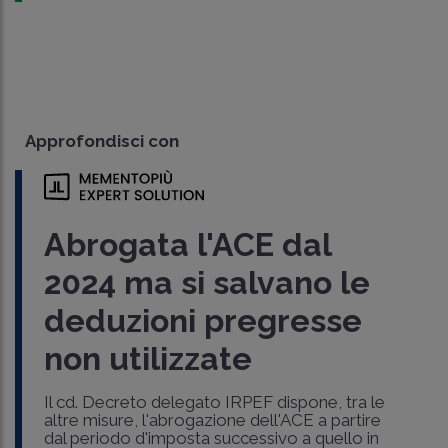
Approfondisci con
Abrogata l'ACE dal
2024 ma si salvano le
deduzioni pregresse
non utilizzate
Il cd. Decreto delegato IRPEF dispone, tra le
altre misure, l'abrogazione dell'ACE a partire
dal periodo d'imposta successivo a quello in