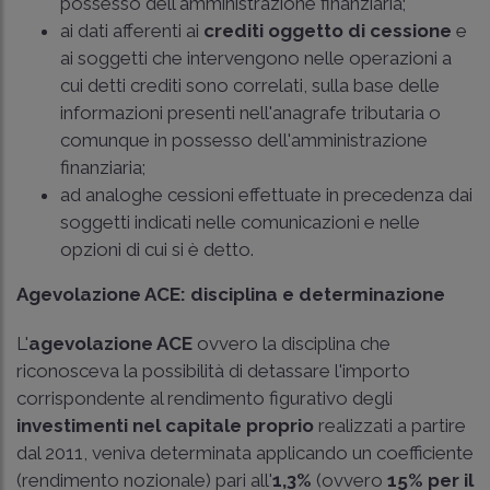
possesso dell'amministrazione finanziaria;
ai dati afferenti ai
crediti oggetto di cessione
e
ai soggetti che intervengono nelle operazioni a
cui detti crediti sono correlati, sulla base delle
informazioni presenti nell'anagrafe tributaria o
comunque in possesso dell'amministrazione
finanziaria;
ad analoghe cessioni effettuate in precedenza dai
soggetti indicati nelle comunicazioni e nelle
opzioni di cui si è detto.
Agevolazione ACE: disciplina e determinazione
L'
agevolazione ACE
ovvero la disciplina che
riconosceva la possibilità di detassare l'importo
corrispondente al rendimento figurativo degli
investimenti nel capitale proprio
realizzati a partire
dal 2011, veniva determinata applicando un coefficiente
(rendimento nozionale) pari all'
1,3%
(ovvero
15% per il