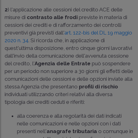
2
) l'applicazione alle cessioni del credito ACE delle
misure di
contrasto alle frodi
previste in materia di
cessioni dei crediti e di rafforzamento dei controlli
preventivi già previsti dall'
art. 122-bis del DL 19 maggio
2020 n. 34
. Si ricorda che, in applicazione di
quest'ultima disposizione, entro cinque giorni lavorativi
dall'invio della comunicazione dell'avvenuta cessione
del credito, l'
Agenzia delle Entrate
può sospendere
per un periodo non superiore a 30 giorni gli effetti delle
comunicazioni delle cessioni e delle opzioni inviate alla
stessa Agenzia che presentano
profili di rischio
individuati utilizzando criteri relativi alla diversa
tipologia dei crediti ceduti e riferiti:
alla coerenza e alla regolarità dei dati indicati
nelle comunicazioni e nelle opzioni con i dati
presenti nell'
anagrafe tributaria
o comunque in