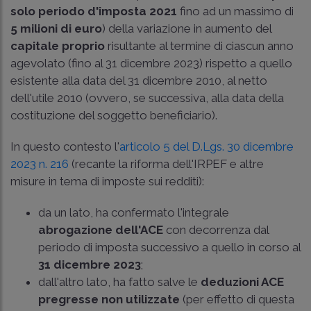
solo periodo d'imposta 2021
fino ad un massimo di
5 milioni di euro
) della variazione in aumento del
capitale proprio
risultante al termine di ciascun anno
agevolato (fino al 31 dicembre 2023) rispetto a quello
esistente alla data del 31 dicembre 2010, al netto
dell'utile 2010 (ovvero, se successiva, alla data della
costituzione del soggetto beneficiario).
In questo contesto l'
articolo 5 del D.Lgs. 30 dicembre
2023 n. 216
(recante la riforma dell'IRPEF e altre
misure in tema di imposte sui redditi):
da un lato, ha confermato l'integrale
abrogazione dell'ACE
con decorrenza dal
periodo di imposta successivo a quello in corso al
31 dicembre 2023
;
dall'altro lato, ha fatto salve le
deduzioni ACE
pregresse non utilizzate
(per effetto di questa