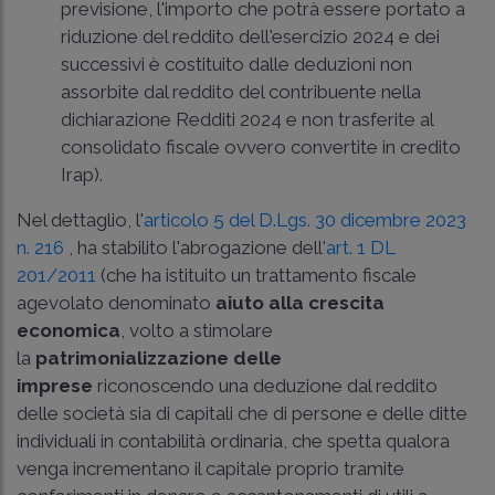
previsione, l'importo che potrà essere portato a
riduzione del reddito dell'esercizio 2024 e dei
successivi è costituito dalle deduzioni non
assorbite dal reddito del contribuente nella
dichiarazione Redditi 2024 e non trasferite al
consolidato fiscale ovvero convertite in credito
Irap).
Nel dettaglio, l'
articolo 5 del D.Lgs. 30 dicembre 2023
n. 216
, ha stabilito l'abrogazione dell'
art. 1 DL
201/2011
(che ha istituito un trattamento fiscale
agevolato denominato
aiuto alla crescita
economica
, volto a stimolare
la
patrimonializzazione delle
imprese
riconoscendo una deduzione dal reddito
delle società sia di capitali che di persone e delle ditte
individuali in contabilità ordinaria, che spetta qualora
venga incrementano il capitale proprio tramite