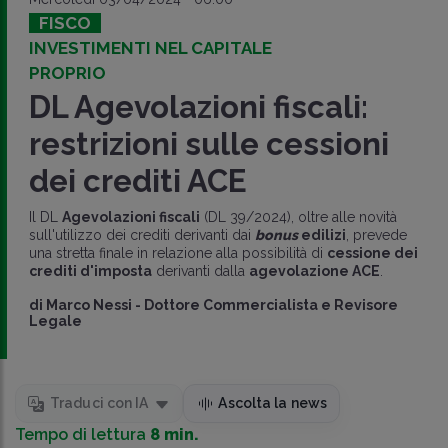
FISCO
INVESTIMENTI NEL CAPITALE
PROPRIO
DL Agevolazioni fiscali:
restrizioni sulle cessioni
dei crediti ACE
Il DL
Agevolazioni fiscali
(DL 39/2024), oltre alle novità
sull'utilizzo dei crediti derivanti dai
bonus
edilizi
, prevede
una stretta finale in relazione alla possibilità di
cessione dei
crediti d'imposta
derivanti dalla
agevolazione ACE
.
di
Marco Nessi
-
Dottore Commercialista e Revisore
Legale
Traduci con IA
Ascolta la news
Tempo di lettura
8 min.