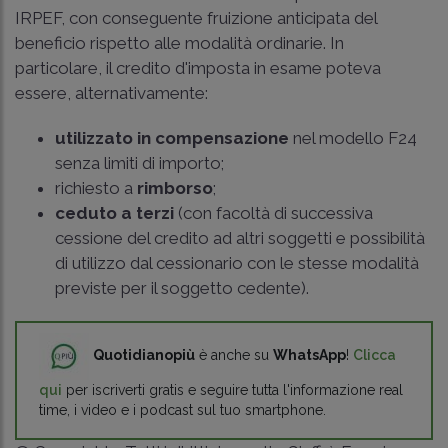
IRPEF, con conseguente fruizione anticipata del
beneficio rispetto alle modalità ordinarie. In
particolare, il credito d'imposta in esame poteva
essere, alternativamente:
utilizzato in compensazione
nel modello F24
senza limiti di importo;
richiesto a
rimborso
;
ceduto a terzi
(con facoltà di successiva
cessione del credito ad altri soggetti e possibilità
di utilizzo dal cessionario con le stesse modalità
previste per il soggetto cedente).
Quotidianopiù
è anche su
WhatsApp
!
Clicca
qui
per iscriverti gratis e seguire tutta l'informazione real
time, i video e i podcast sul tuo smartphone.