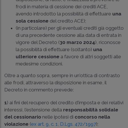
frodi in materia di cessione dei crediti ACE,
avendo introdotto la possibilità di effettuare
una
sola cessione
del credito ACE);
(in particolare) per gli eventuali crediti già oggetto
di una precedente cessione alla data di entrata in
vigore del Decreto (
30 marzo 2024
), riconosce
la possibilità di effettuare (soltanto)
una
ulteriore cessione
a favore di altri soggetti alle
medesime condizioni.
Oltre a quanto sopra, sempre in un'ottica di contrasto
alle frodi, attraverso la disposizione in esame, il
Decreto in commento prevede:
1
) ai fini del recupero del credito d'imposta e dei relativi
interessi, l'estensione della
responsabilità solidale
del cessionario
nelle ipotesi di
concorso nella
violazione
(
ex art. 9, c. 1, D.Lgs. 472/1997
);