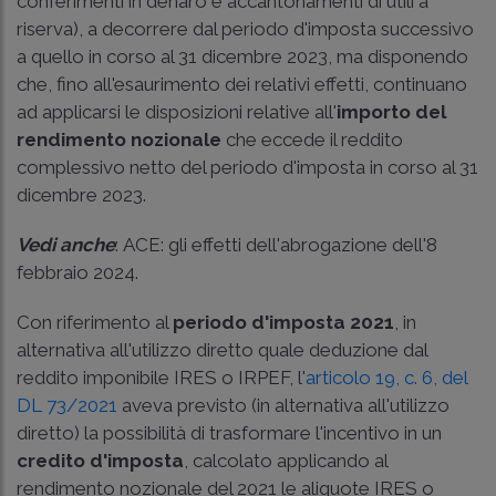
conferimenti in denaro e accantonamenti di utili a
riserva), a decorrere dal periodo d'imposta successivo
a quello in corso al 31 dicembre 2023, ma disponendo
che, fino all'esaurimento dei relativi effetti, continuano
ad applicarsi le disposizioni relative all'
importo del
rendimento nozionale
che eccede il reddito
complessivo netto del periodo d'imposta in corso al 31
dicembre 2023.
Vedi anche
:
ACE: gli effetti dell'abrogazione
dell'8
febbraio 2024.
Con riferimento al
periodo d'imposta 2021
, in
alternativa all'utilizzo diretto quale deduzione dal
reddito imponibile IRES o IRPEF, l'
articolo 19, c. 6, del
DL 73/2021
aveva previsto (in alternativa all'utilizzo
diretto) la possibilità di trasformare l'incentivo in un
credito d'imposta
, calcolato applicando al
rendimento nozionale del 2021 le aliquote IRES o