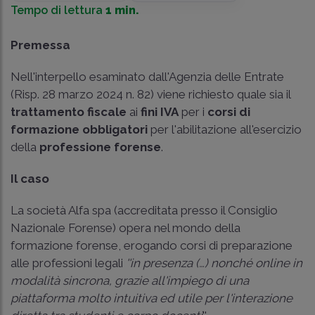
Tempo di lettura
1 min.
Premessa
Nell'interpello esaminato dall'Agenzia delle Entrate
(Risp. 28 marzo 2024 n. 82) viene richiesto quale sia il
trattamento fiscale
ai
fini IVA
per i
corsi di
formazione obbligatori
per l'abilitazione all'esercizio
della
professione forense
.
Il caso
La società Alfa spa (accreditata presso il Consiglio
Nazionale Forense) opera nel mondo della
formazione forense, erogando corsi di preparazione
alle professioni legali
''in presenza (…) nonché online in
modalità sincrona, grazie all'impiego di una
piattaforma molto intuitiva ed utile per l'interazione