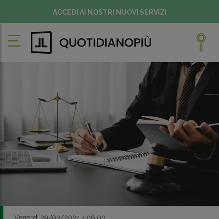
ACCEDI AI NOSTRI NUOVI SERVIZI
Venerdì 29/03/2024 • 06:00