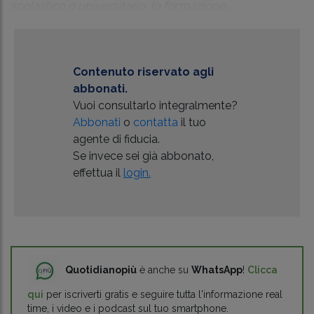
scolastico o universitario, la formazione...
Contenuto riservato agli
abbonati.
Vuoi consultarlo integralmente?
Abbonati
o
contatta
il tuo
agente di fiducia.
Se invece sei già abbonato,
effettua il
login.
Quotidianopiù
è anche su
WhatsApp
!
Clicca
qui
per iscriverti gratis e seguire tutta l'informazione real
time, i video e i podcast sul tuo smartphone.