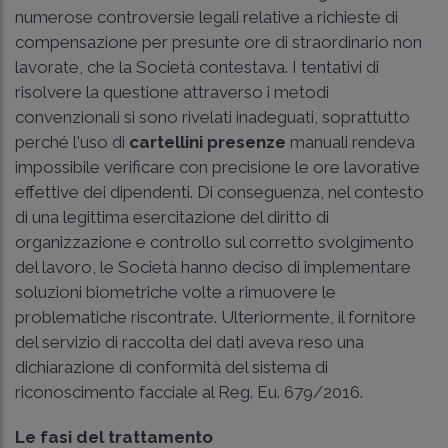
numerose controversie legali relative a richieste di
compensazione per presunte ore di straordinario non
lavorate, che la Società contestava. I tentativi di
risolvere la questione attraverso i metodi
convenzionali si sono rivelati inadeguati, soprattutto
perché l'uso di
cartellini presenze
manuali rendeva
impossibile verificare con precisione le ore lavorative
effettive dei dipendenti. Di conseguenza, nel contesto
di una legittima esercitazione del diritto di
organizzazione e controllo sul corretto svolgimento
del lavoro, le Società hanno deciso di implementare
soluzioni biometriche volte a rimuovere le
problematiche riscontrate. Ulteriormente, il fornitore
del servizio di raccolta dei dati aveva reso una
dichiarazione di conformità del sistema di
riconoscimento facciale al Reg. Eu. 679/2016.
Le fasi del trattamento