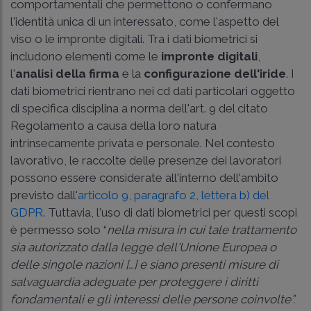
comportamentali che permettono o confermano
l'identità unica di un interessato, come l'aspetto del
viso o le impronte digitali. Tra i dati biometrici si
includono elementi come le
impronte digitali
,
l'
analisi della firma
e la
configurazione dell'iride
. I
dati biometrici rientrano nei cd dati particolari oggetto
di specifica disciplina a norma dell'art. 9 del citato
Regolamento a causa della loro natura
intrinsecamente privata e personale. Nel contesto
lavorativo, le raccolte delle presenze dei lavoratori
possono essere considerate all'interno dell'ambito
previsto dall'
articolo 9, paragrafo 2, lettera b) del
GDPR
. Tuttavia, l'uso di dati biometrici per questi scopi
è permesso solo “
nella misura in cui tale trattamento
sia autorizzato dalla legge dell'Unione Europea o
delle singole nazioni […] e siano presenti misure di
salvaguardia adeguate per proteggere i diritti
fondamentali e gli interessi delle persone coinvolte”.