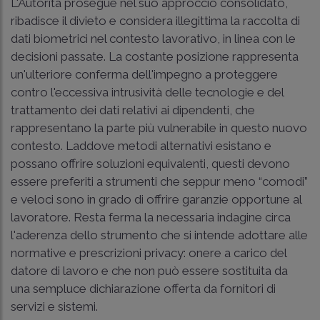
L'Autorità prosegue nel suo approccio consolidato,
ribadisce il divieto e considera illegittima la raccolta di
dati biometrici nel contesto lavorativo, in linea con le
decisioni passate. La costante posizione rappresenta
un'ulteriore conferma dell'impegno a proteggere
contro l'eccessiva intrusività delle tecnologie e del
trattamento dei dati relativi ai dipendenti, che
rappresentano la parte più vulnerabile in questo nuovo
contesto. Laddove metodi alternativi esistano e
possano offrire soluzioni equivalenti, questi devono
essere preferiti a strumenti che seppur meno “comodi”
e veloci sono in grado di offrire garanzie opportune al
lavoratore. Resta ferma la necessaria indagine circa
l'aderenza dello strumento che si intende adottare alle
normative e prescrizioni privacy: onere a carico del
datore di lavoro e che non può essere sostituita da
una sempluce dichiarazione offerta da fornitori di
servizi e sistemi.