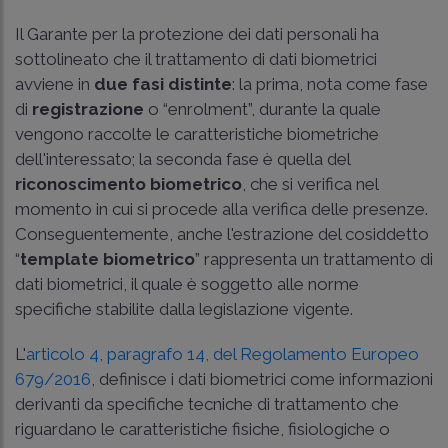
Il Garante per la protezione dei dati personali ha
sottolineato che il trattamento di dati biometrici
avviene in
due fasi distinte
: la prima, nota come fase
di
registrazione
o “enrolment”, durante la quale
vengono raccolte le caratteristiche biometriche
dell'interessato; la seconda fase è quella del
riconoscimento biometrico
, che si verifica nel
momento in cui si procede alla verifica delle presenze.
Conseguentemente, anche l'estrazione del cosiddetto
“
template biometrico
” rappresenta un trattamento di
dati biometrici, il quale è soggetto alle norme
specifiche stabilite dalla legislazione vigente.
L'
articolo 4, paragrafo 14, del Regolamento Europeo
679/2016
, definisce i dati biometrici come informazioni
derivanti da specifiche tecniche di trattamento che
riguardano le caratteristiche fisiche, fisiologiche o