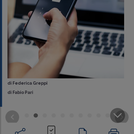
di
Federica Greppi
di
Fabio Pari
CONDIVIDI
SU