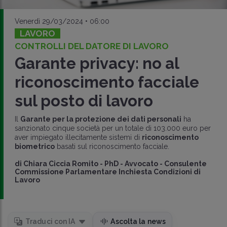
Venerdì 29/03/2024 • 06:00
LAVORO
CONTROLLI DEL DATORE DI LAVORO
Garante privacy: no al
riconoscimento facciale
sul posto di lavoro
Il
Garante per la protezione dei dati personali
ha
sanzionato cinque società per un totale di 103.000 euro per
aver impiegato illecitamente sistemi di
riconoscimento
biometrico
basati sul riconoscimento facciale.
di
Chiara Ciccia Romito
-
PhD - Avvocato - Consulente
Commissione Parlamentare Inchiesta Condizioni di
Lavoro
Traduci con IA
Ascolta la news