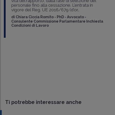
vita del rapporto, dalla fase di selezione del
personale fino alla cessazione. L'entrata in
vigore del Reg. UE 2016/679 (d'or..
di
Chiara Ciccia Romito
-
PhD - Avvocato -
Consulente Commissione Parlamentare Inchiesta
Condizioni di Lavoro
Ti potrebbe interessare anche