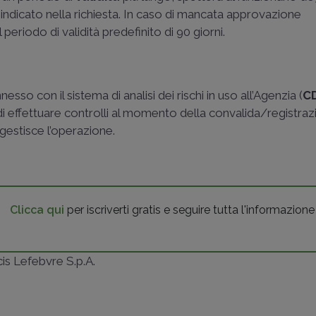
à indicato nella richiesta. In caso di mancata approvazione
l periodo di validità predefinito di 90 giorni.
sso con il sistema di analisi dei rischi in uso all’Agenzia (
C
i effettuare controlli al momento della convalida/registraz
gestisce l’operazione.
Clicca qui
per iscriverti gratis e seguire tutta l'informazione
ncis Lefebvre S.p.A.