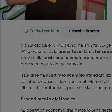
Traduci con IA
Ascolta la news
Con la
circolare n. 7/D del 27 marzo 2024
, l’Ag
2024 è operativa la
prima fase
del
sistema el
prova della
posizione unionale delle
merci
e 
precedente procedura cartacea.
Tale sistema assicura lo
scambio standardizza
le autorità doganali dei diversi Stati Membri al 
all’altro del territorio doganale che lasciano te
Procedimento elettronico
Gli operatori economici trasmettono le richieste 