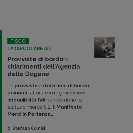
FISCO
LA CIRCOLARE AD
Provviste di bordo: i
chiarimenti dell’Agenzia
delle Dogane
Le
provviste
e
dotazioni di bordo
unionali
fatturate in regime di
non
imponibilità IVA
non perdono lo
status
di merce UE. Il
Manifesto
Merci in Partenza..
di
Stefano Comisi