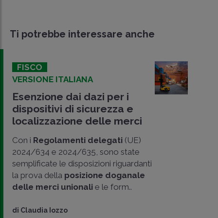
Ti potrebbe interessare anche
FISCO
VERSIONE ITALIANA
Esenzione dai dazi per i
dispositivi di sicurezza e
localizzazione delle merci
Con i
Regolamenti delegati
(UE)
2024/634 e 2024/635, sono state
semplificate le disposizioni riguardanti
la prova della
posizione doganale
delle merci unionali
e le form..
CONDIVIDI
SU
di
Claudia Iozzo