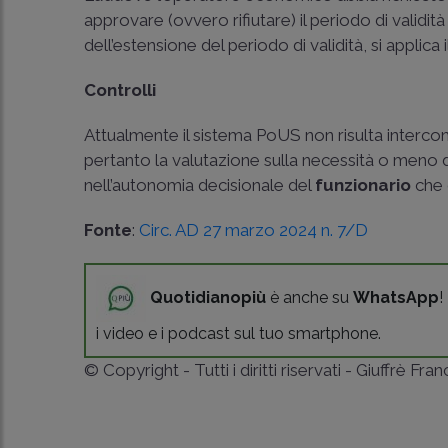
approvare (ovvero rifiutare) il periodo di validit
dell’estensione del periodo di validità, si applica i
Controlli
Attualmente il sistema PoUS non risulta interconne
pertanto la valutazione sulla necessità o meno d
nell’autonomia decisionale del
funzionario
che 
Fonte
:
Circ. AD 27 marzo 2024 n. 7/D
Quotidianopiù
è anche su
WhatsApp
!
i video e i podcast sul tuo smartphone.
© Copyright - Tutti i diritti riservati - Giuffrè Fra