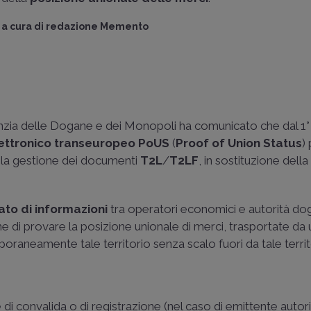
a cura di
redazione Memento
enzia delle Dogane e dei Monopoli ha comunicato che dal 1
ettronico transeuropeo
PoUS
(
Proof of Union Status
)
la gestione dei documenti
T2L
/
T2LF
, in sostituzione della
to di informazioni
tra operatori economici e autorità dog
fine di provare la posizione unionale di merci, trasportate da
mporaneamente tale territorio senza scalo fuori da tale territ
di convalida o di registrazione (nel caso di emittente autor