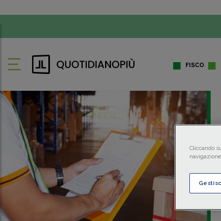
FISCO
Cliccando su
navigazione 
Gestis