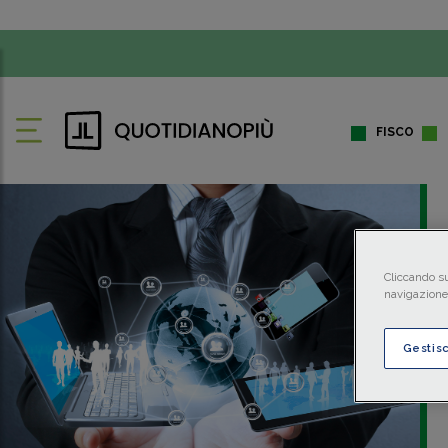
FISCO
Cliccando su
navigazione 
Gestis