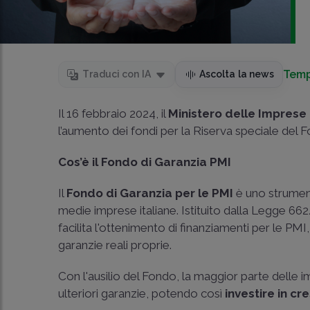
Temp
Traduci con IA
Ascolta la news
Il 16 febbraio 2024, il
Ministero delle Imprese 
l’aumento dei fondi per la Riserva speciale del 
Cos’è il Fondo di Garanzia PMI
Il
Fondo di Garanzia per le PMI
è uno strument
medie imprese italiane. Istituito dalla Legge 66
facilita l'ottenimento di finanziamenti per le PM
garanzie reali proprie.
Con l'ausilio del Fondo, la maggior parte delle
ulteriori garanzie, potendo così
investire in cr