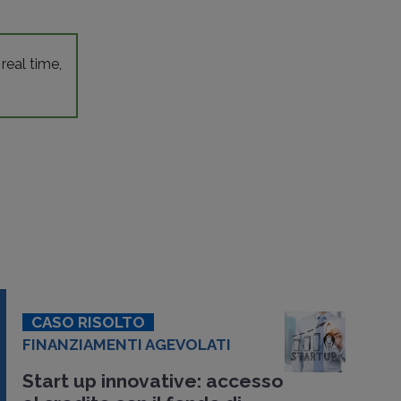
 real time,
CASO RISOLTO
FINANZIAMENTI AGEVOLATI
Start up innovative: accesso