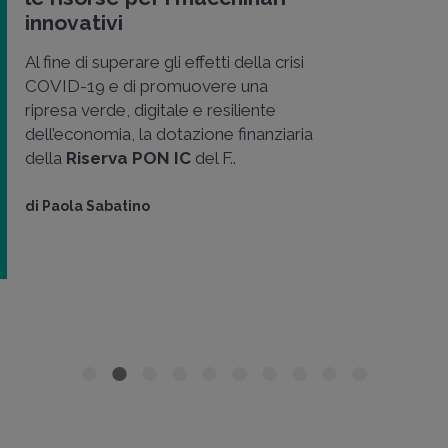
innovativi
Al fine di superare gli effetti della crisi
COVID-19 e di promuovere una
ripresa verde, digitale e resiliente
dell’economia, la dotazione finanziaria
della
Riserva PON IC
del F..
di
Paola Sabatino