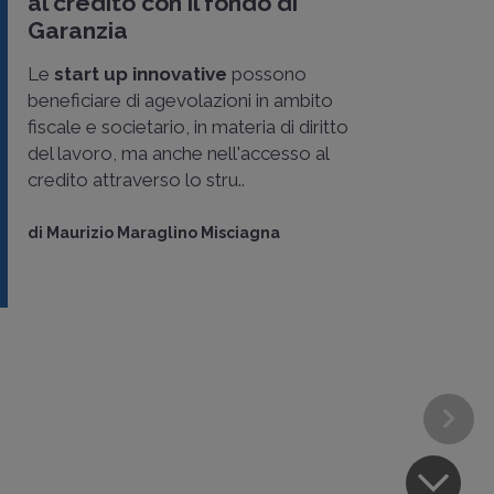
al credito con il fondo di
Garanzia
Le
start up innovative
possono
beneficiare di agevolazioni in ambito
fiscale e societario, in materia di diritto
del lavoro, ma anche nell'accesso al
credito attraverso lo stru..
di
Maurizio Maraglino Misciagna