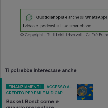
Quotidianopiù
è anche su
WhatsApp
!
i video e i podcast sul tuo smartphone.
© Copyright - Tutti i diritti riservati - Giuffrè Fra
Ti potrebbe interessare anche
FINANZIAMENTI
ACCESSO AL
CREDITO PER PMI E MID CAP
Basket Bond: come e
quando presentare