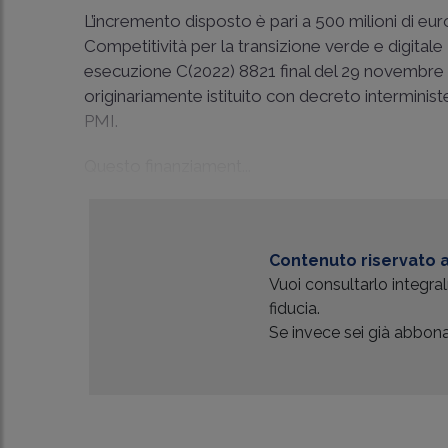
L’incremento disposto è pari a 500 milioni di e
Competitività per la transizione verde e digital
esecuzione C(2022) 8821 final del 29 novembre 20
originariamente istituito con decreto interministe
PMI.
Questo finanziament...
Contenuto riservato a
Vuoi consultarlo integr
fiducia.
Se invece sei già abbonat