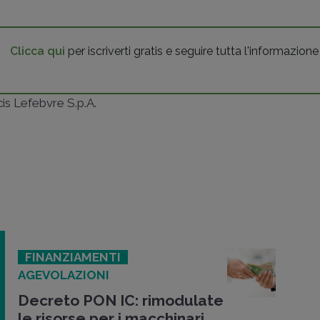
Clicca qui
per iscriverti gratis e seguire tutta l'informazione
ncis Lefebvre S.p.A.
FINANZIAMENTI
AGEVOLAZIONI
Decreto PON IC: rimodulate
le risorse per i macchinari