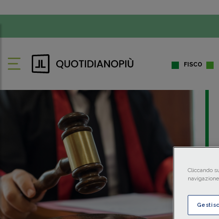
FISCO
Cliccando su
navigazione 
Gestis