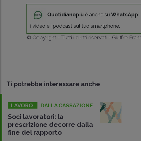
Quotidianopiù
è anche su
WhatsApp
!
i video e i podcast sul tuo smartphone.
© Copyright - Tutti i diritti riservati - Giuffrè Fra
Ti potrebbe interessare anche
LAVORO
DALLA CASSAZIONE
Soci lavoratori: la
prescrizione decorre dalla
fine del rapporto