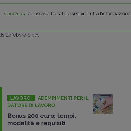
Clicca qui
per iscriverti gratis e seguire tutta l'informazione
ncis Lefebvre S.p.A.
LAVORO
ADEMPIMENTI PER IL
DATORE DI LAVORO
Bonus 200 euro: tempi,
modalità e requisiti