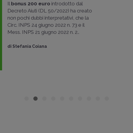
Il
bonus 200 euro
introdotto dal
Decreto Aiuti (DL 50/2022) ha creato
non pochi dubbi interpretativi, che la
Circ. INPS 24 giugno 2022 n. 73 e il
Mess. INPS 21 giugno 2022 n. 2..
di
Stefania Coiana