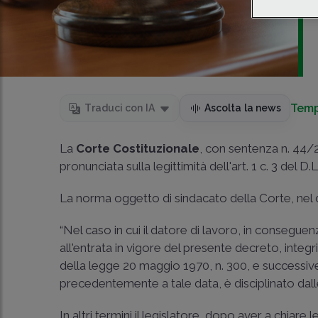
Temp
Traduci con IA
Ascolta la news
La
Corte Costituzionale
, con sentenza n. 44/
pronunciata sulla legittimità dell'art. 1 c. 3 del 
La norma oggetto di sindacato della Corte, nel di
“Nel caso in cui il datore di lavoro, in conseg
all'entrata in vigore del presente decreto, integr
della legge 20 maggio 1970, n. 300, e successive 
precedentemente a tale data, è disciplinato dall
In altri termini il legislatore, dopo aver a chiare