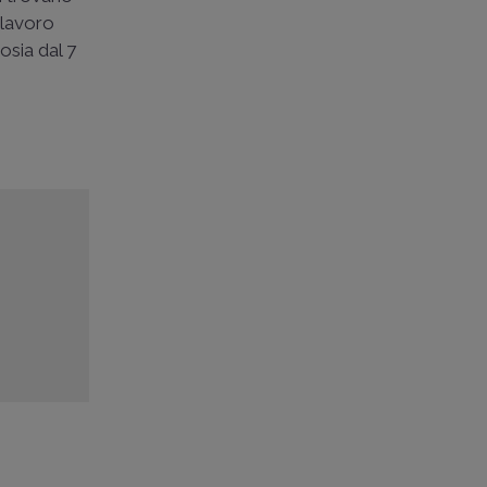
i lavoro
osia dal 7