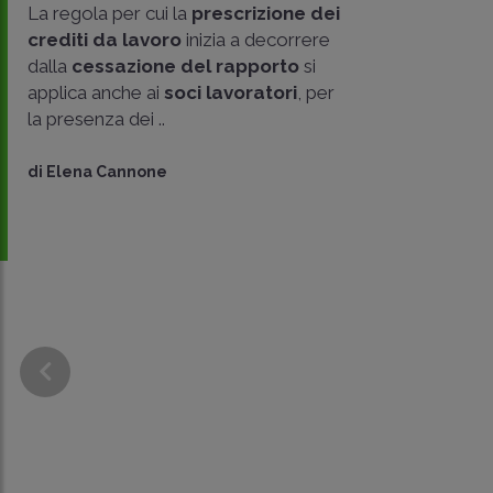
La regola per cui la
prescrizione dei
crediti da lavoro
inizia a decorrere
dalla
cessazione del rapporto
si
applica anche ai
soci lavoratori
, per
la presenza dei ..
di
Elena Cannone