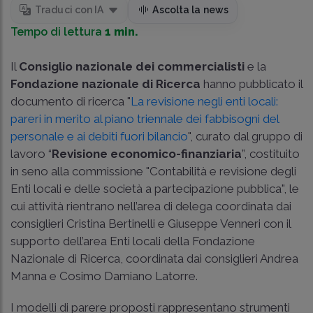
Traduci con IA
Ascolta la news
Tempo di lettura
1 min.
Il
Consiglio nazionale dei commercialisti
e la
Fondazione nazionale di Ricerca
hanno pubblicato il
documento di ricerca "
La revisione negli enti locali:
pareri in merito al piano triennale dei fabbisogni del
personale e ai debiti fuori bilancio
", curato dal gruppo di
lavoro “
Revisione economico-finanziaria
”, costituito
in seno alla commissione "Contabilità e revisione degli
Enti locali e delle società a partecipazione pubblica", le
cui attività rientrano nell’area di delega coordinata dai
consiglieri Cristina Bertinelli e Giuseppe Venneri con il
supporto dell’area Enti locali della Fondazione
Nazionale di Ricerca, coordinata dai consiglieri Andrea
Manna e Cosimo Damiano Latorre.
I modelli di parere proposti rappresentano strumenti