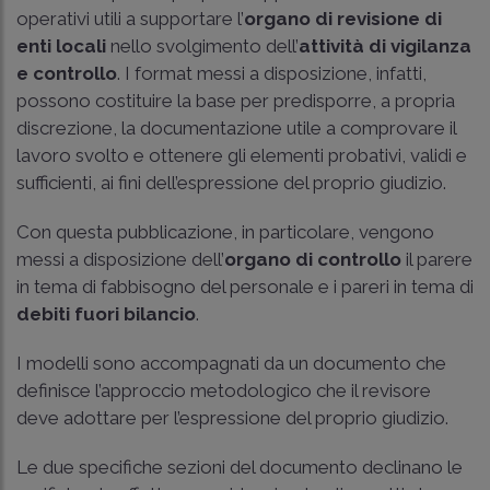
operativi utili a supportare l’
organo di revisione di
enti locali
nello svolgimento dell’
attività di vigilanza
e controllo
. I format messi a disposizione, infatti,
possono costituire la base per predisporre, a propria
discrezione, la documentazione utile a comprovare il
lavoro svolto e ottenere gli elementi probativi, validi e
sufficienti, ai fini dell’espressione del proprio giudizio.
Con questa pubblicazione, in particolare, vengono
messi a disposizione dell’
organo di controllo
il parere
in tema di fabbisogno del personale e i pareri in tema di
debiti fuori bilancio
.
I modelli sono accompagnati da un documento che
definisce l’approccio metodologico che il revisore
deve adottare per l’espressione del proprio giudizio.
Le due specifiche sezioni del documento declinano le