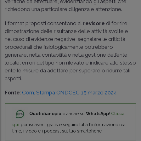
verifiche da effettuare, evidenziando gli aspetti che
richiedono una particolare diligenza e attenzione.
I format proposti consentono al
revisore
di fornire
dimostrazione delle risultanze delle attività svolte e,
nel caso di evidenze negative, segnalare le criticità
procedurali che fisiologicamente potrebbero
generare, nella contabilità e nella gestione dell’ente
locale, errori del tipo non rilevato e indicare allo stesso
ente le misure da adottare per superare o ridurre tali
aspetti.
Fonte
:
Com. Stampa CNDCEC 15 marzo 2024
Quotidianopiù
è anche su
WhatsApp
!
Clicca
qui
per iscriverti gratis e seguire tutta l'informazione real
time, i video e i podcast sul tuo smartphone.