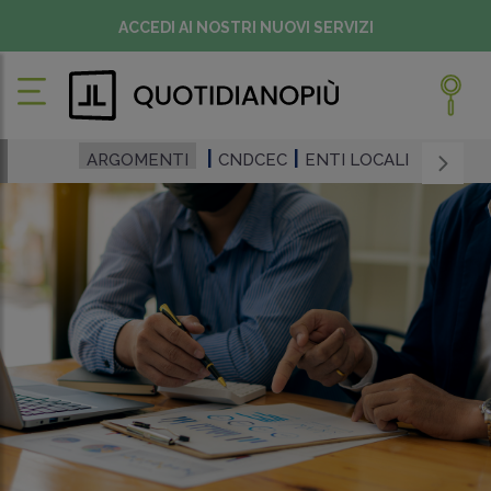
ACCEDI AI NOSTRI NUOVI SERVIZI
ARGOMENTI
CNDCEC
ENTI LOCALI