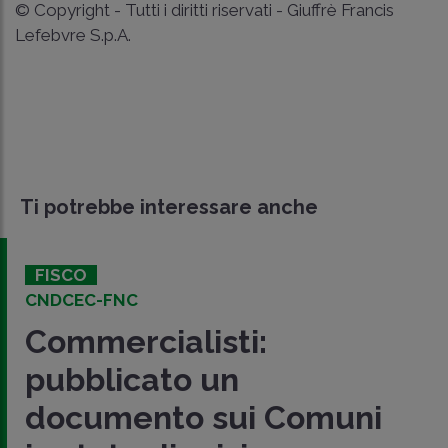
© Copyright - Tutti i diritti riservati - Giuffrè Francis
Lefebvre S.p.A.
Ti potrebbe interessare anche
FISCO
CNDCEC-FNC
Commercialisti:
pubblicato un
documento sui Comuni