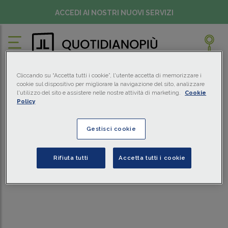
ACCEDI AI NOSTRI NUOVI SERVIZI
Cliccando su “Accetta tutti i cookie”, l'utente accetta di memorizzare i
cookie sul dispositivo per migliorare la navigazione del sito, analizzare
l'utilizzo del sito e assistere nelle nostre attività di marketing.
Cookie
Policy
Gestisci cookie
Rifiuta tutti
Accetta tutti i cookie