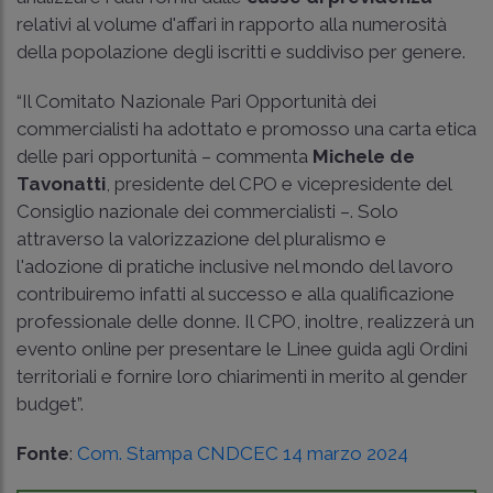
relativi al volume d'affari in rapporto alla numerosità
della popolazione degli iscritti e suddiviso per genere.
“Il Comitato Nazionale Pari Opportunità dei
commercialisti ha adottato e promosso una carta etica
delle pari opportunità – commenta
Michele de
Tavonatti
, presidente del CPO e vicepresidente del
Consiglio nazionale dei commercialisti –. Solo
attraverso la valorizzazione del pluralismo e
l'adozione di pratiche inclusive nel mondo del lavoro
contribuiremo infatti al successo e alla qualificazione
professionale delle donne. Il CPO, inoltre, realizzerà un
evento online per presentare le Linee guida agli Ordini
territoriali e fornire loro chiarimenti in merito al gender
budget”.
Fonte
:
Com. Stampa CNDCEC 14 marzo 2024