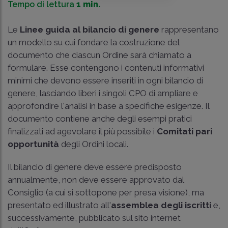
Tempo di lettura
1 min.
Le
Linee guida al bilancio di genere
rappresentano
un modello su cui fondare la costruzione del
documento che ciascun Ordine sarà chiamato a
formulare. Esse contengono i contenuti informativi
minimi che devono essere inseriti in ogni bilancio di
genere, lasciando liberi i singoli CPO di ampliare e
approfondire l'analisi in base a specifiche esigenze. Il
documento contiene anche degli esempi pratici
finalizzati ad agevolare il più possibile i
Comitati pari
opportunità
degli Ordini locali.
Il bilancio di genere deve essere predisposto
annualmente, non deve essere approvato dal
Consiglio (a cui si sottopone per presa visione), ma
presentato ed illustrato all'
assemblea degli iscritti
e,
successivamente, pubblicato sul sito internet