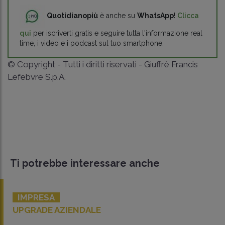
Quotidianopiù
è anche su
WhatsApp
!
Clicca
qui
per iscriverti gratis e seguire tutta l'informazione real
time, i video e i podcast sul tuo smartphone.
© Copyright - Tutti i diritti riservati - Giuffrè Francis
Lefebvre S.p.A.
Ti potrebbe interessare anche
IMPRESA
UPGRADE AZIENDALE