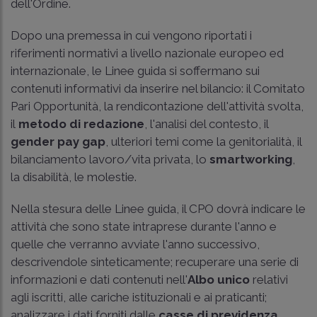
dell'Ordine.
Dopo una premessa in cui vengono riportati i
riferimenti normativi a livello nazionale europeo ed
internazionale, le Linee guida si soffermano sui
contenuti informativi da inserire nel bilancio: il Comitato
Pari Opportunità, la rendicontazione dell'attività svolta,
il
metodo di redazione
, l'analisi del contesto, il
gender pay gap
, ulteriori temi come la genitorialità, il
bilanciamento lavoro/vita privata, lo
smartworking
,
la disabilità, le molestie.
Nella stesura delle Linee guida, il CPO dovrà indicare le
attività che sono state intraprese durante l'anno e
quelle che verranno avviate l'anno successivo,
descrivendole sinteticamente; recuperare una serie di
informazioni e dati contenuti nell'
Albo unico
relativi
agli iscritti, alle cariche istituzionali e ai praticanti;
analizzare i dati forniti dalle
casse di previdenza