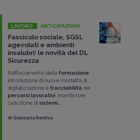
LAVORO
ANTICIPAZIONI
Fascicolo sociale, SGSL
agevolati e ambienti
insalubri: le novità del DL
Sicurezza
Rafforzamento della
formazione
,
introduzione di nuove modalità di
digitalizzazione e
tracciabilità
dei
percorsi lavorativi
, incentivi per
l'adozione di
sistemi..
di
Giancarlo Restivo