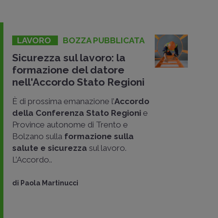
LAVORO
BOZZA PUBBLICATA
Sicurezza sul lavoro: la
formazione del datore
nell'Accordo Stato Regioni
È di prossima emanazione l’
Accordo
della Conferenza Stato Regioni
e
Province autonome di Trento e
Bolzano sulla
formazione sulla
salute e sicurezza
sul lavoro.
L’Accordo..
di
Paola Martinucci