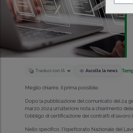
Temp
Traduci con IA
Ascolta la news
Meglio chiarire. Il prima possibile.
Dopo la pubblicazione del comunicato del 24 gen
marzo 2024 un'ulteriore nota a chiarimento dell
l'obbligo di certificazione dei contratti di lavoro
Nello specifico, l'Ispettorato Nazionale del Lavor