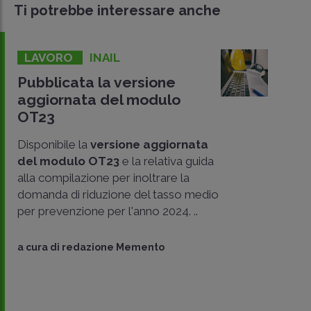
Ti potrebbe interessare anche
LAVORO
INAIL
Pubblicata la versione
aggiornata del modulo
OT23
Disponibile la
versione aggiornata
del modulo OT23
e la relativa guida
alla compilazione per inoltrare la
domanda di riduzione del tasso medio
per prevenzione per l'anno 2024. ..
a cura di
redazione Memento