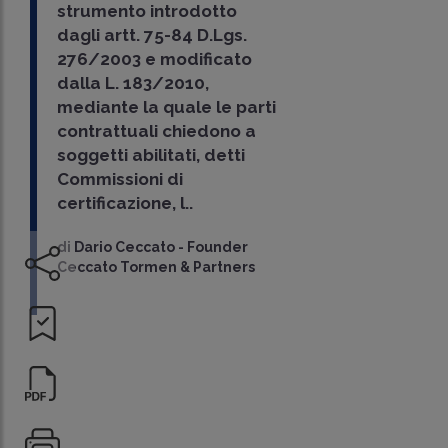
strumento introdotto
dagli artt. 75-84 D.Lgs.
276/2003 e modificato
dalla L. 183/2010,
mediante la quale le parti
contrattuali chiedono a
soggetti abilitati, detti
Commissioni di
certificazione, l..
di
Dario Ceccato
-
Founder
Ceccato Tormen & Partners