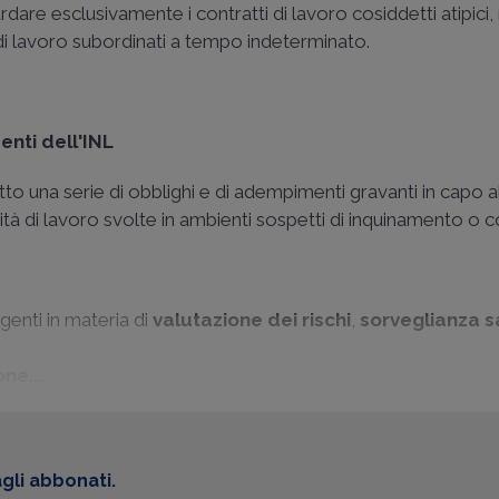
ardare esclusivamente i contratti di lavoro cosiddetti atipici,
 di lavoro subordinati a tempo indeterminato.
enti dell'INL
to una serie di obblighi e di adempimenti gravanti in capo 
vità di lavoro svolte in ambienti sospetti di inquinamento o co
igenti in materia di
valutazione dei rischi
,
sorveglianza s
ne...
gli abbonati.