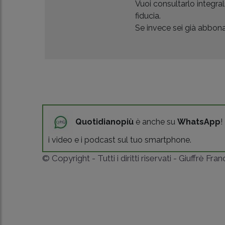
Vuoi consultarlo integr
fiducia.
Se invece sei già abbonat
Quotidianopiù
è anche su
WhatsApp
!
i video e i podcast sul tuo smartphone.
© Copyright - Tutti i diritti riservati - Giuffrè Fra