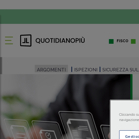
FISCO
ARGOMENTI
ISPEZIONI
SICUREZZA SU
Cliccando su
navigazione 
Gestis