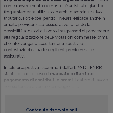
come ravvedimento operoso – è un istituto giuridico
frequentemente utilizzato in ambito amministrativo
tributario. Potrebbe, perciò, rivelarsi efficace anche in
ambito previdenziale-assicurativo, offendo la
possibilità ai datori di lavoro trasgressori di provvedere
alla regolarizzazione delle violazioni commesse prima
che intervengano accertamenti ispettivi o
contestazioni da parte degli enti previdenziali e
assicurativi.
In tale prospettiva, il comma 1 dell'art. 30 DL PNRR
stabilisce che, in caso di
mancato o ritardato
pagamento di contributi o premi
, il datore di lavoro
non sia tenuto a versare la maggiorazi...
Contenuto riservato agli