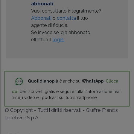
abbonati.
Vuoi consultarlo integralmente?
Abbonati
o
contatta
il tuo
agente di fiducia.
Se invece sei già abbonato,
effettua il
login.
Quotidianopiù
è anche su
WhatsApp
!
Clicca
qui
per iscriverti gratis e seguire tutta l'informazione real
time, i video e i podcast sul tuo smartphone.
© Copyright - Tutti i diritti riservati - Giuffrè Francis
Lefebvre S.p.A.