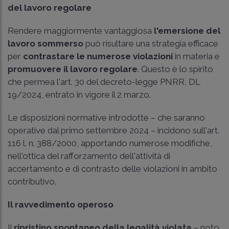
del lavoro regolare
Rendere maggiormente vantaggiosa
l'emersione del
lavoro sommerso
può risultare una strategia efficace
per
contrastare le numerose violazioni
in materia e
promuovere il lavoro regolare
. Questo è lo spirito
che permea l'art. 30 del decreto-legge PNRR, DL
19/2024, entrato in vigore il 2 marzo.
Le disposizioni normative introdotte – che saranno
operative dal primo settembre 2024 – incidono sull'art.
116 l. n. 388/2000, apportando numerose modifiche,
nell'ottica del rafforzamento dell'attività di
accertamento e di contrasto delle violazioni in ambito
contributivo.
Il ravvedimento operoso
Il
ripristino spontaneo della legalità violata
– noto