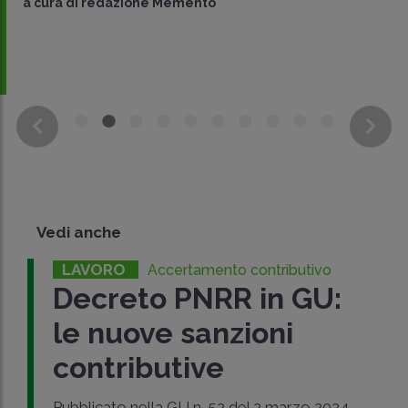
a cura di
redazione Memento
Vedi anche
LAVORO
Accertamento contributivo
Decreto PNRR in GU:
le nuove sanzioni
contributive
Pubblicato nella GU n. 52 del 2 marzo 2024