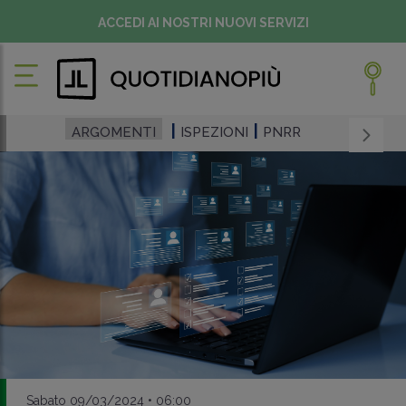
ACCEDI AI NOSTRI NUOVI SERVIZI
ARGOMENTI
ISPEZIONI
PNRR
Sabato 09/03/2024 • 06:00