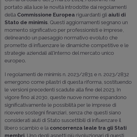
portato alla luce le novità introdotte dai regolamenti
della
Commissione Europea
riguardanti gli
aiuti di
Stato de minimis
. Questi aggiornamenti segnano un
momento significativo per professionisti e imprese,
delineando un paesaggio normativo evoluto che
promette di influenzare le dinamiche competitive e le
strategie aziendali all'interno del mercato unico
europeo.
I regolamenti de minimis n. 2023/2831 e n. 2023/2832
emergono come pilastri di questa riforma, sostituendo
le versioni precedenti scadute alla fine del 2023. In
vigore fino al 2030, queste nuove norme espandono
significativamente le possibilità per le imprese di
ricevere sostegni finanziari, senza che questi siano
considerati aiuti di Stato suscettibili di influenzare il
libero scambio e la
concorrenza leale tra gli Stati
membri
. Uno degli aspetti più rivoluzionari di questi