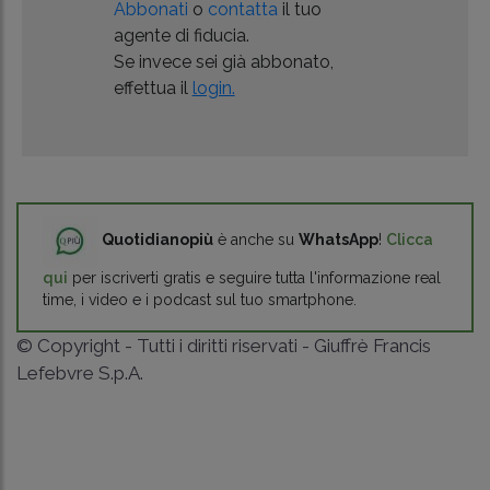
Abbonati
o
contatta
il tuo
agente di fiducia.
Se invece sei già abbonato,
effettua il
login.
Quotidianopiù
è anche su
WhatsApp
!
Clicca
qui
per iscriverti gratis e seguire tutta l'informazione real
time, i video e i podcast sul tuo smartphone.
© Copyright - Tutti i diritti riservati - Giuffrè Francis
Lefebvre S.p.A.