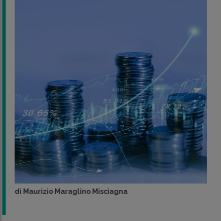
di
Maurizio Maraglino Misciagna