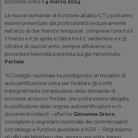
iscrizione entro il
4 marzo 2024
.
Le nuove domande di iscrizione all'albo CTU potranno
essere presentate dai professionisti esclusivamente
nell'arco di due finestre temporali, comprese l'una tra il
1°marzo e il 30 aprile e l'altra tra il 1° settembre e il 31
ottobre di ciascun anno, sempre attraverso la
procedura telematica prevista sul già menzionato
Portale
.
“Il Consiglio nazionale ha predisposto un modello di
autocertificazione unica per facilitare gli iscritti
impegnati nella compilazione delle domande di
iscrizione al nuovo Portale, che potrà essere allegata
in sostituzione delle singole autocertificazioni e/o
documenti richiesti – afferma
Giovanna Greco
,
consigliere e segretario nazionale dei commercialisti
con delega a Funzioni giudiziarie e ADR –. Ringraziamo
gli uffici del Ministero che, ancora una volta, hanno