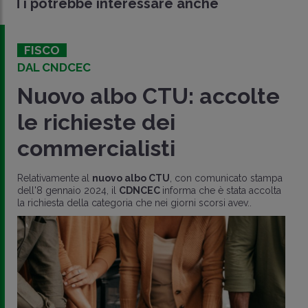
Ti potrebbe interessare anche
FISCO
DAL CNDCEC
Nuovo albo CTU: accolte
le richieste dei
commercialisti
Relativamente al
nuovo albo CTU
, con comunicato stampa
dell'8 gennaio 2024, il
CDNCEC
informa che è stata accolta
la richiesta della categoria che nei giorni scorsi avev..