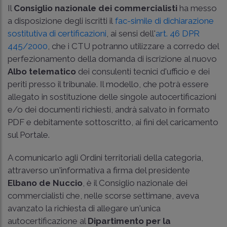
Il
Consiglio nazionale dei commercialisti
ha messo
a disposizione degli iscritti il
fac-simile di dichiarazione
sostitutiva di certificazioni
, ai sensi dell'
art. 46 DPR
445/2000
, che i CTU potranno utilizzare a corredo del
perfezionamento della domanda di iscrizione al nuovo
Albo telematico
dei consulenti tecnici d'ufficio e dei
periti presso il tribunale. Il modello, che potrà essere
allegato in sostituzione delle singole autocertificazioni
e/o dei documenti richiesti, andrà salvato in formato
PDF e debitamente sottoscritto, ai fini del caricamento
sul Portale.
A comunicarlo agli Ordini territoriali della categoria,
attraverso un'informativa a firma del presidente
Elbano de Nuccio
, è il Consiglio nazionale dei
commercialisti che, nelle scorse settimane, aveva
avanzato la richiesta di allegare un'unica
autocertificazione al
Dipartimento per la