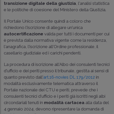
transizione digitale della giustizia
, l'analisi statistica
e le politiche di coesione del Ministero della Giustizia.
Il Portale Unico consente quindi a coloro che
richiedono l'iscrizione di allegare un'unica
autocertificazione
valida per tutti i documenti per cui
è prevista dalla normativa vigente come la residenza,
l'anagrafica, l'iscrizione all'Ordine professionale, il
casellario giudiziale ed i carichi pendenti.
La procedura di iscrizione all'Albo dei consulenti tecnici
d'ufficio e dei periti presso il tribunale, gestita ai sensi di
quanto previsto dall'
art.16-novies DL 179/2012
in
modalità esclusivamente telematica attraverso il
Portale nazionale dei CTU e periti, prevede che i
consulenti tecnici d'ufficio e i periti già iscritti negli albi
circondariali tenuti in
modalità cartacea
alla data del
4 gennaio 2024, devono ripresentare la domanda di