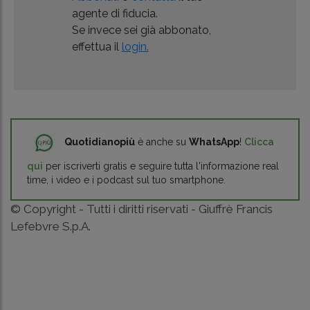
agente di fiducia.
Se invece sei già abbonato,
effettua il
login.
Quotidianopiù
è anche su
WhatsApp
!
Clicca
qui
per iscriverti gratis e seguire tutta l'informazione real
time, i video e i podcast sul tuo smartphone.
© Copyright - Tutti i diritti riservati - Giuffrè Francis
Lefebvre S.p.A.