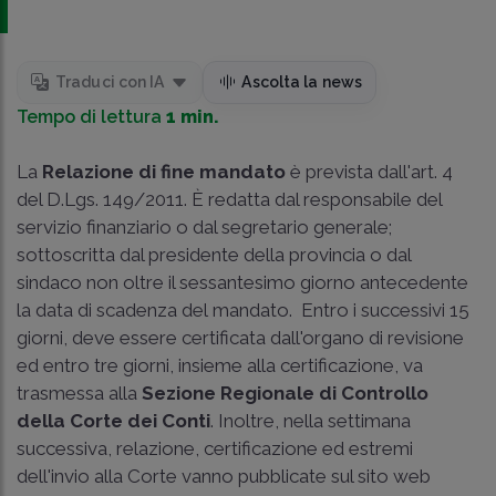
Traduci con IA
Ascolta la news
Tempo di lettura
1 min.
La
Relazione di fine mandato
è prevista dall'
art. 4
del D.Lgs. 149/2011
. È redatta dal responsabile del
servizio finanziario o dal segretario generale;
sottoscritta dal presidente della provincia o dal
sindaco non oltre il sessantesimo giorno antecedente
la data di scadenza del mandato. Entro i successivi 15
giorni, deve essere certificata dall'organo di revisione
ed entro tre giorni, insieme alla certificazione, va
trasmessa alla
Sezione Regionale di Controllo
della Corte dei Conti
. Inoltre, nella settimana
successiva, relazione, certificazione ed estremi
dell'invio alla Corte vanno pubblicate sul sito web