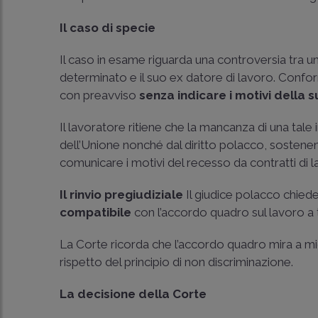
Il caso di specie
Il caso in esame riguarda una controversia tra u
determinato e il suo ex datore di lavoro. Confor
con preavviso
senza indicare i motivi della 
Il lavoratore ritiene che la mancanza di una tale i
dell’Unione nonché dal diritto polacco, sostenen
comunicare i motivi del recesso da contratti di
Il rinvio pregiudiziale
Il giudice polacco chiede 
compatibile
con l’accordo quadro sul lavoro 
La Corte ricorda che l’accordo quadro mira a mi
rispetto del principio di non discriminazione.
La decisione della Corte