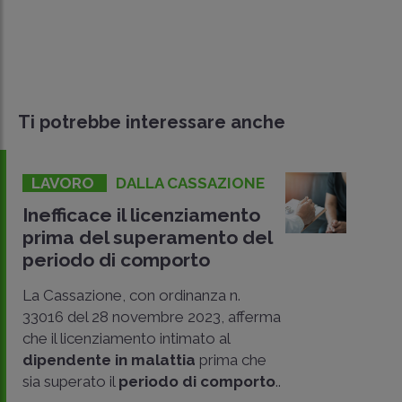
Ti potrebbe interessare anche
LAVORO
DALLA CASSAZIONE
Inefficace il licenziamento
prima del superamento del
periodo di comporto
La Cassazione, con ordinanza n.
33016 del 28 novembre 2023, afferma
che il licenziamento intimato al
dipendente in malattia
prima che
sia superato il
periodo di comporto
..
CONDIVIDI