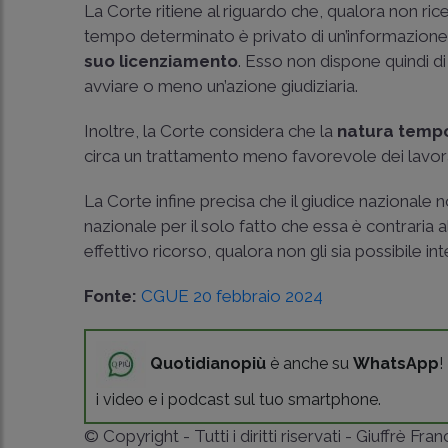
La Corte ritiene al riguardo che, qualora non rice
tempo determinato è privato di un’informazione 
suo licenziamento
. Esso non dispone quindi di
avviare o meno un’azione giudiziaria.
Inoltre, la Corte considera che la
natura temp
circa un trattamento meno favorevole dei lavor
La Corte infine precisa che il giudice nazionale 
nazionale per il solo fatto che essa è contraria a
effettivo ricorso, qualora non gli sia possibile i
Fonte:
CGUE 20 febbraio 2024
Quotidianopiù
è anche su
WhatsApp
!
i video e i podcast sul tuo smartphone.
© Copyright - Tutti i diritti riservati - Giuffrè Fra