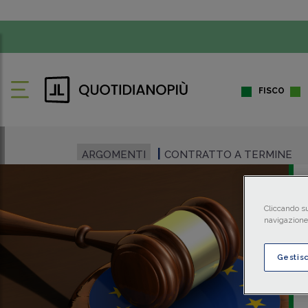
FISCO
ARGOMENTI
CONTRATTO A TERMINE
Cliccando su
navigazione 
Gestis