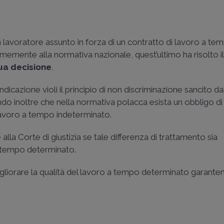
n lavoratore assunto in forza di un contratto di lavoro a te
memente alla normativa nazionale, quest’ultimo ha risolto i
sua decisione
.
ndicazione violi il principio di non discriminazione sancito dal
do inoltre che nella normativa polacca esista un obbligo di
 lavoro a tempo indeterminato.
alla Corte di giustizia se tale differenza di trattamento sia
a tempo determinato.
gliorare la qualità del lavoro a tempo determinato garanten