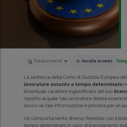
Temp
Traduci con IA
Ascolta la news
La sentenza della Corte di Giustizia Europea del 
lavoratore assunto a tempo determinato
n
l’eventuale carattere ingiustificato del suo
lice
rispetto al quale tale lavoratore debba essere i
lavoro se tale informazione è prevista per un l
Un comportamento diverso finirebbe con il leder
tempo determinato in caso di licenziamento ingiu