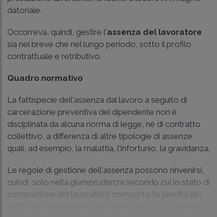
datoriale.
Occorreva, quindi, gestire l'
assenza del lavoratore
sia nel breve che nel lungo periodo, sotto il profilo
contrattuale e retributivo.
Quadro normativo
La fattispecie dell'assenza dal lavoro a seguito di
carcerazione preventiva del dipendente non è
disciplinata da alcuna norma di legge, né di contratto
collettivo, a differenza di altre tipologie di assenze
quali, ad esempio, la malattia, l'infortunio, la gravidanza.
Le regole di gestione dell'assenza possono rinvenirsi,
quindi, solo nella giurisprudenza secondo cui lo stato di
carcerazione del lavoratore comporta “la perdita del
diritto alla retribuzione, per il periodo in cui si protrae...