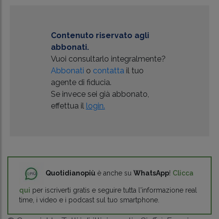
Contenuto riservato agli
abbonati.
Vuoi consultarlo integralmente?
Abbonati
o
contatta
il tuo
agente di fiducia.
Se invece sei già abbonato,
effettua il
login.
Quotidianopiù
è anche su
WhatsApp
!
Clicca
qui
per iscriverti gratis e seguire tutta l'informazione real
time, i video e i podcast sul tuo smartphone.