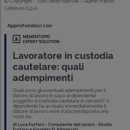
© Copyright - Tutti i diritti riservati - Giuffrè Francis
Lefebvre S.p.A.
Approfondisci con
Lavoratore in custodia
cautelare: quali
adempimenti
Quali sono gli eventuali adempimenti per il
datore di lavoro in caso di dipendente
soggetto a custodia cautelare in carcere? Il
dipendente ha avvisato immediatamente il
datore di lavoro ed è stata predisposta una
voce da..
di
Luca Furfaro
-
Consulente del lavoro - Studio
Furfaro e Founder FL&Associati