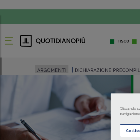
FISCO
ARGOMENTI
DICHIARAZIONE PRECOMPI
Cliccando su
navigazione 
Gestis