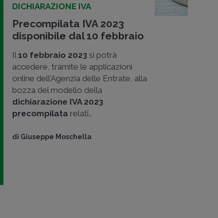
DICHIARAZIONE IVA
Precompilata IVA 2023
disponibile dal 10 febbraio
Il
10 febbraio 2023
si potrà
accedere, tramite le applicazioni
online dell’Agenzia delle Entrate, alla
bozza del modello della
dichiarazione IVA 2023
precompilata
relati..
di
Giuseppe Moschella