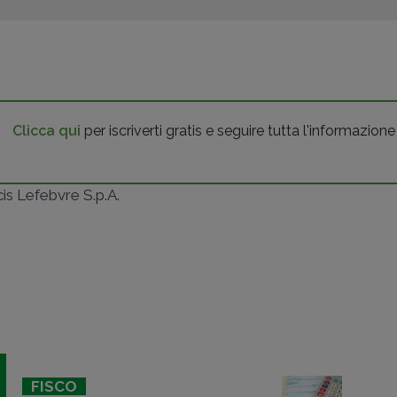
Clicca qui
per iscriverti gratis e seguire tutta l'informazione
ncis Lefebvre S.p.A.
FISCO