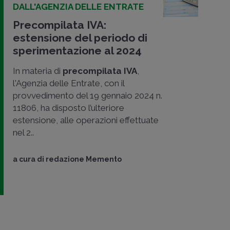
DALL'AGENZIA DELLE ENTRATE
Precompilata IVA:
estensione del periodo di
sperimentazione al 2024
In materia di
precompilata IVA
,
l'Agenzia delle Entrate, con il
provvedimento del 19 gennaio 2024 n.
11806, ha disposto l’ulteriore
estensione, alle operazioni effettuate
nel 2..
a cura di
redazione Memento