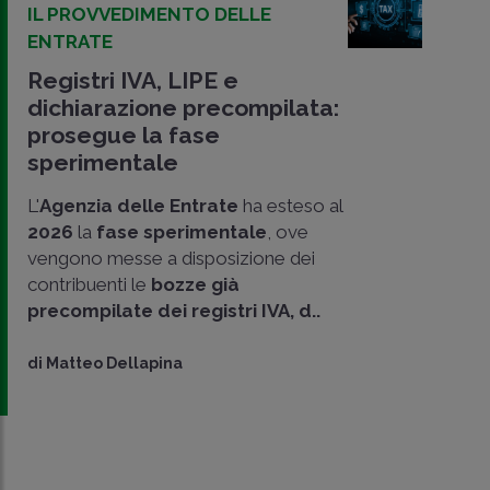
IL PROVVEDIMENTO DELLE
ENTRATE
Registri IVA, LIPE e
dichiarazione precompilata:
prosegue la fase
sperimentale
L'
Agenzia delle Entrate
ha esteso al
2026
la
fase sperimentale
, ove
vengono messe a disposizione dei
contribuenti le
bozze già
precompilate dei registri IVA, d..
di
Matteo Dellapina