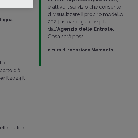
à della
è attivo il servizio che consente
di visualizzare il proprio modello
ologna
2024, in parte già compilato
dall'
Agenzia delle Entrate
.
Cosa sarà poss..
a cura di
redazione Memento
i di
parte già
 il 2024 il
ella platea