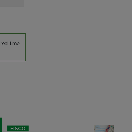
 real time,
FISCO