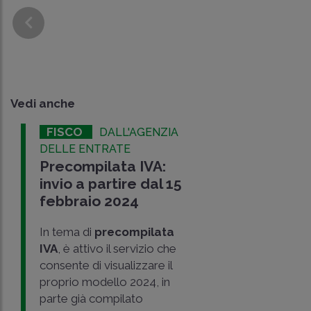
Vedi anche
FISCO
DALL'AGENZIA
DELLE ENTRATE
Precompilata IVA:
invio a partire dal 15
febbraio 2024
In tema di
precompilata
IVA
, è attivo il servizio che
consente di visualizzare il
proprio modello 2024, in
parte già compilato