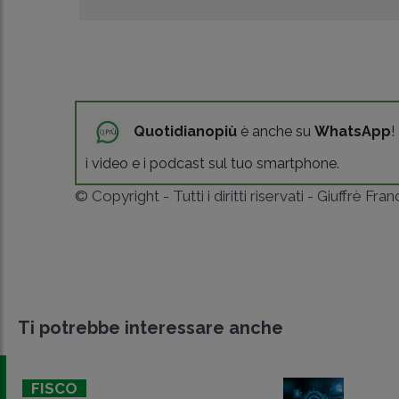
Quotidianopiù
è anche su
WhatsApp
!
i video e i podcast sul tuo smartphone.
© Copyright - Tutti i diritti riservati - Giuffrè Fra
Ti potrebbe interessare anche
FISCO