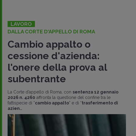
LAVORO
DALLA CORTE D'APPELLO DI ROMA
Cambio appalto o
cessione d'azienda:
l'onere della prova al
subentrante
La Corte d’appello di Roma, con
sentenza 12 gennaio
2026 n. 4260
affronta la questione del confine tra le
fattispecie di “
cambio appalto
” e di “
trasferimento di
azien..