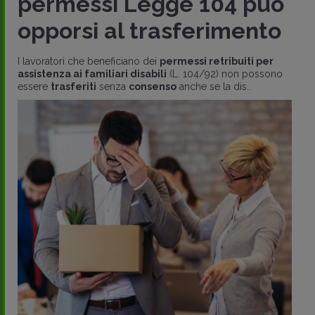
permessi Legge 104 può
opporsi al trasferimento
I lavoratori che beneficiano dei
permessi retribuiti per
assistenza ai familiari disabili
(L. 104/92) non possono
essere
trasferiti
senza
consenso
anche se la dis..