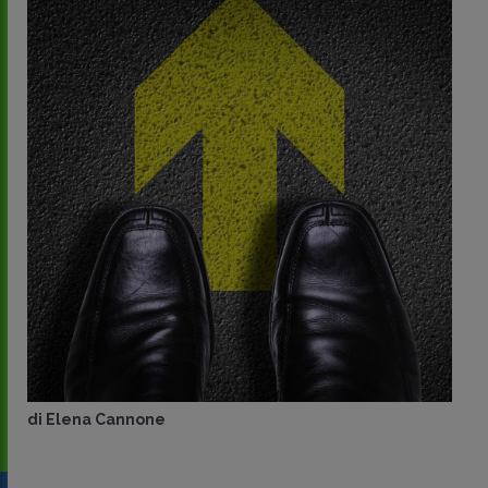
di
Elena Cannone