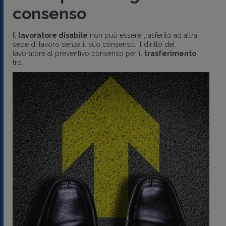
consenso
Il
lavoratore disabile
non può essere trasferito ad altra
sede di lavoro senza il suo consenso. Il diritto del
lavoratore al preventivo consenso per il
trasferimento
tro..