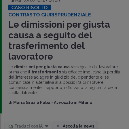
Lunedì 12/02/2024 • 06:00
CASO RISOLTO
CONTRASTO GIURISPRUDENZIALE
Le dimissioni per giusta
causa a seguito del
trasferimento del
lavoratore
Le
dimissioni per giusta causa
rassegnate dal lavoratore
prima che il
trasferimento
sia efficace implicano la perdita
dell’interesse ad agire in giudizio del dipendente e, se
comunicate in alternativa alla possibilità di risolvere
consensualmente il rapporto, rafforzano la legittimità della
scelta datoriale.
di
Maria Grazia Paba
-
Avvocato in Milano
Traduci con IA
Ascolta la news