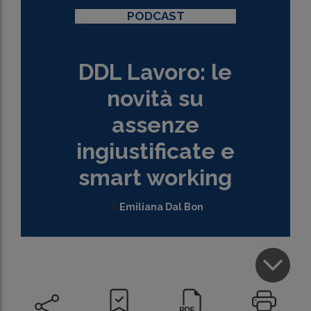
PODCAST
DDL Lavoro: le
novità su
assenze
ingiustificate e
smart working
di
Emiliana Dal Bon