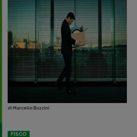
di
Marcello Buzzini
FISCO