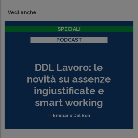
Vedi anche
SPECIALI
PODCAST
DDL Lavoro: le
novità su assenze
ingiustificate e
smart working
di
Emiliana Dal Bon