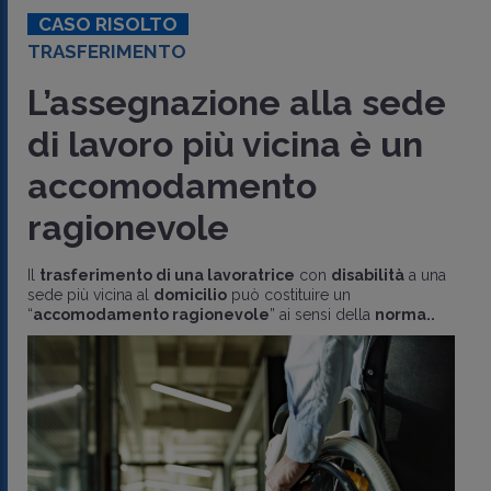
CASO RISOLTO
TRASFERIMENTO
L’assegnazione alla sede
di lavoro più vicina è un
accomodamento
ragionevole
Il
trasferimento di una lavoratrice
con
disabilità
a una
sede più vicina al
domicilio
può costituire un
“
accomodamento ragionevole
” ai sensi della
norma..