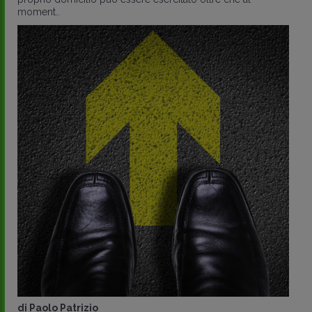
moment..
di
Paolo Patrizio