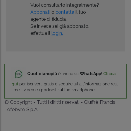
Vuoi consultarlo integralmente?
Abbonati
o
contatta
il tuo
agente di fiducia.
Se invece sei già abbonato,
effettua il
login.
Quotidianopiù
è anche su
WhatsApp
!
Clicca
qui
per iscriverti gratis e seguire tutta l'informazione real
time, i video e i podcast sul tuo smartphone.
© Copyright - Tutti i diritti riservati - Giuffrè Francis
Lefebvre S.p.A.