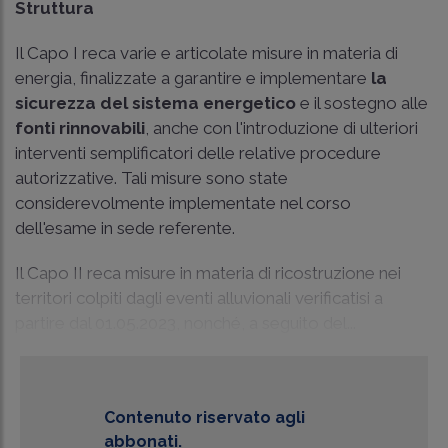
Struttura
Il Capo I reca varie e articolate misure in materia di
energia, finalizzate a garantire e implementare
la
sicurezza del sistema energetico
e il sostegno alle
fonti rinnovabili
, anche con l'introduzione di ulteriori
interventi semplificatori delle relative procedure
autorizzative. Tali misure sono state
considerevolmente implementate nel corso
dell'esame in sede referente.
Il Capo II reca misure in materia di ricostruzione nei
territori colpiti dagli eventi alluvionali verificatisi a
partire dal 01.05.2023, nonché, a seguito del...
Contenuto riservato agli
abbonati.