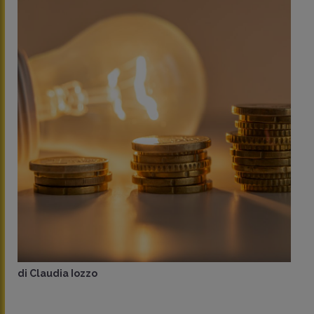
di
Claudia Iozzo