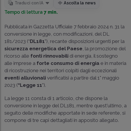
Traduci con IA
Ascolta la news
Tempo di lettura
7 min.
Pubblicata in Gazzetta Ufficiale 7 febbraio 2024 n. 31 la
conversione in legge, con modificazioni, del
DL
181/2023
(“
DL181
”), recante disposizioni urgenti per la
sicurezza energetica del Paese
, la promozione del
ricorso alle
fonti rinnovabili
di energia, il sostegno
alle imprese a
forte consumo di energia
e in materia
di ricostruzione nei territori colpiti dagli eccezionali
eventi alluvionali
verificatisi a partire dal 1° maggio
2023 (
“Legge 11
”).
La legge 11 consta di 1 articolo, che dispone la
conversione in legge del DL181, mentre quest'ultimo, a
seguito delle modifiche apportate in sede referente, si
compone di tre capi dettagliati in apposito allegato.