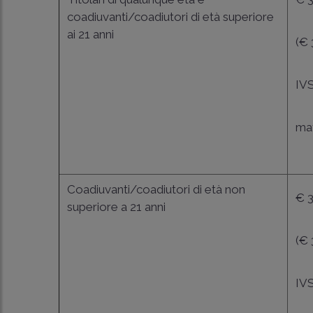
coadiuvanti/coadiutori di età superiore
ai 21 anni
(€
IVS
mat
Coadiuvanti/coadiutori di età non
€ 
superiore a 21 anni
(€ 
IVS