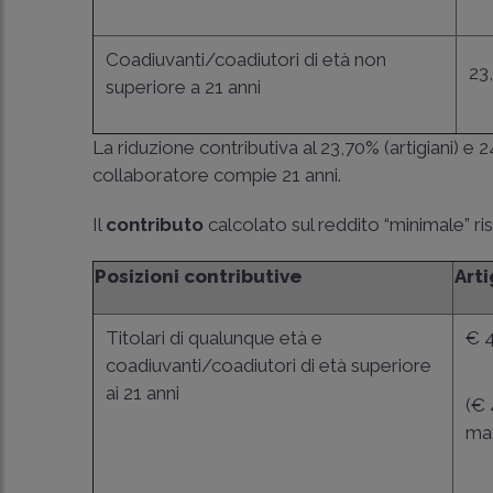
Coadiuvanti/coadiutori di età non
23
superiore a 21 anni
La riduzione contributiva al 23,70% (artigiani) e 2
collaboratore compie 21 anni.
Il
contributo
calcolato sul reddito “minimale” ris
Posizioni contributive
Arti
Titolari di qualunque età e
€ 4
coadiuvanti/coadiutori di età superiore
ai 21 anni
(€ 
mat