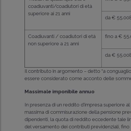
coadiuvanti/coadiutori di età
superiore ai 21 anni
da € 55.00
Coadiuvanti / coadiutori di età
fino a € 55
non superiore a 21 anni
da € 55.00
Il contributo in argomento – detto “a conguaglio
essere considerato come acconto delle somme dov
Massimale imponibile annuo
In presenza di un reddito d'impresa superiore al 
massima di commisurazione della pensione previs
dipendenti, la quota di reddito eccedente tale lim
del versamento dei contributi previdenziali, fino 