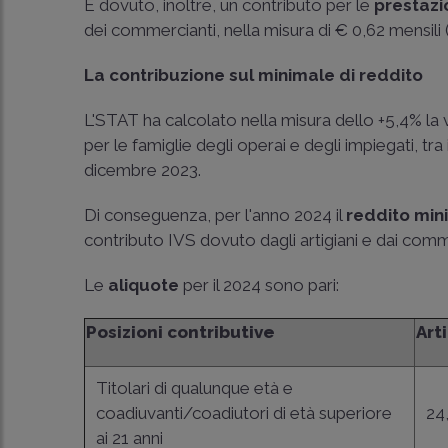
È dovuto, inoltre, un contributo per le
prestazi
dei commercianti, nella misura di € 0,62 mensili (a
La contribuzione sul minimale di reddito
L'STAT ha calcolato nella misura dello +5,4% la v
per le famiglie degli operai e degli impiegati, 
dicembre 2023.
Di conseguenza, per l'anno 2024 il
reddito mi
contributo IVS dovuto dagli artigiani e dai comm
Le
aliquote
per il 2024 sono pari:
Posizioni contributive
Art
Titolari di qualunque età e
coadiuvanti/coadiutori di età superiore
24
ai 21 anni