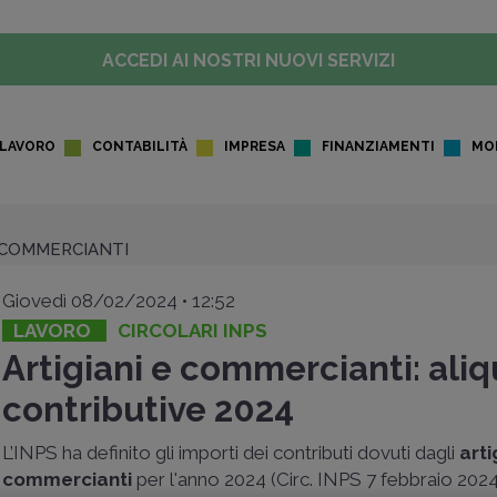
ACCEDI AI NOSTRI NUOVI SERVIZI
LAVORO
CONTABILITÀ
IMPRESA
FINANZIAMENTI
MO
E COMMERCIANTI
Giovedì 08/02/2024 • 12:52
LAVORO
CIRCOLARI INPS
Artigiani e commercianti: ali
contributive 2024
L’INPS ha definito gli importi dei contributi dovuti dagli
arti
commercianti
per l'anno 2024 (Circ. INPS 7 febbraio 2024 