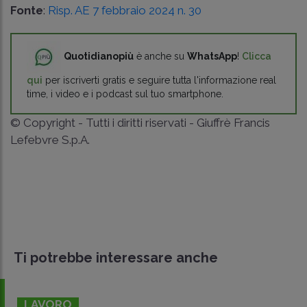
Fonte
:
Risp. AE 7 febbraio 2024 n. 30
Quotidianopiù
è anche su
WhatsApp
!
Clicca
qui
per iscriverti gratis e seguire tutta l'informazione real
time, i video e i podcast sul tuo smartphone.
© Copyright - Tutti i diritti riservati - Giuffrè Francis
Lefebvre S.p.A.
Ti potrebbe interessare anche
LAVORO