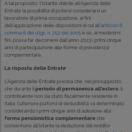
A tal proposito, l'Istante chiede all'Agenzia delle
Entrate la possibilità di potersi considerarsi un
lavoratore di prima occupazione, ai fini
dell'applicazione delle disposizioni di cui all'
articolo 8,
comma 6 del d.lgs. n. 252 del 2005
e se, ai medesimi
fini, possa far decorrere dall'anno 2023 i primi cinque
anni di partecipazione alle forme di previdenza
complementare.
La risposta delle Entrate
L'Agenzia delle Entrate precisa che, nel presupposto
che durante il
periodo di permanenza all'estero
, il
contribuente non sia stato fiscalmente residente in
Italia, l'ulteriore plafond di deducibilità va determinato
considerando i primi cinque anni di adesione alla
forma pensionistica complementare
che
consentono all'Istante la deduzione dal reddito