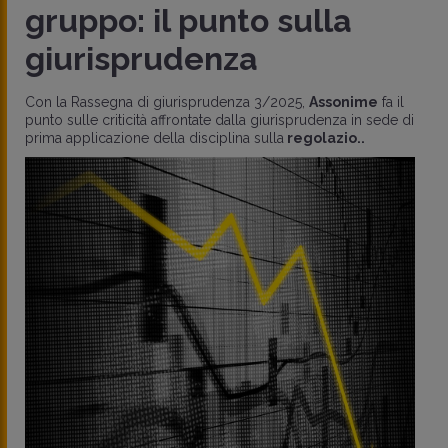
gruppo: il punto sulla
giurisprudenza
Con la Rassegna di giurisprudenza 3/2025,
Assonime
fa il
punto sulle criticità affrontate dalla giurisprudenza in sede di
prima applicazione della disciplina sulla
regolazio..