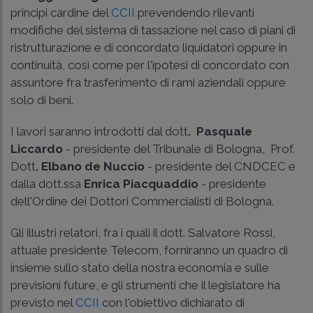
principi cardine del
CCII
prevendendo rilevanti
modifiche del sistema di tassazione nel caso di piani di
ristrutturazione e di concordato liquidatori oppure in
continuità, così come per l'ipotesi di concordato con
assuntore fra trasferimento di rami aziendali oppure
solo di beni.
I lavori saranno introdotti dal dott
. Pasquale
Liccardo
- presidente del Tribunale di Bologna, Prof.
Dott
. Elbano de Nuccio
- presidente del CNDCEC e
dalla dott.ssa
Enrica Piacquaddio
- presidente
dell'Ordine dei Dottori Commercialisti di Bologna.
Gli illustri relatori, fra i quali il dott. Salvatore Rossi,
attuale presidente Telecom, forniranno un quadro di
insieme sullo stato della nostra economia e sulle
previsioni future, e gli strumenti che il legislatore ha
previsto nel
CCII
con l'obiettivo dichiarato di