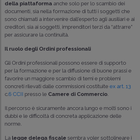
della piattaforma
anche solo per lo scambio dei
documenti, sia nella formazione di tutti i soggetti che
sono chiamati a intervenire dall'esperto agli ausiliari e ai
creditori, sia ai soggetti, imprenditori terzi da “attrarre”
per assicurare la continuità.
Il ruolo degli Ordini professionali
Gli Ordini professionali possono essere di supporto
per la formazione e per la diffusione di buone prassi e
favorire un maggiore scambio di temi e problemi
concreti rilevati dalle commissioni costituite
ex art. 13
c.
6 CCII
presso le
Camere di Commercio
.
Il percorso è sicuramente ancora lungo e molti sono i
dubbi e le difficoltà di concreta applicazione delle
norme.
La
legge delega fiscale
sembra voler sottolineare i