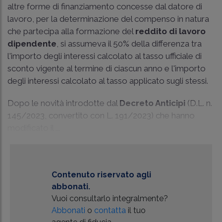
altre forme di finanziamento concesse dal datore di
lavoro, per la determinazione del compenso in natura
che partecipa alla formazione del
reddito di lavoro
dipendente
, si assumeva il 50% della differenza tra
l'importo degli interessi calcolato al tasso ufficiale di
sconto vigente al termine di ciascun anno e l'importo
degli interessi calcolato al tasso applicato sugli stessi.
Dopo le novità introdotte dal
Decreto Anticipi
(D.L. n.
145/2023, convertito con L. 191/2023) che hanno
modificato il ...
Contenuto riservato agli
abbonati.
Vuoi consultarlo integralmente?
Abbonati
o
contatta
il tuo