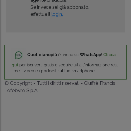
agente di fiducia.
Se invece sei già abbonato,
effettua il
login.
Quotidianopiù
è anche su
WhatsApp
!
Clicca
qui
per iscriverti gratis e seguire tutta l'informazione real
time, i video e i podcast sul tuo smartphone.
© Copyright - Tutti i diritti riservati - Giuffrè Francis
Lefebvre S.p.A.