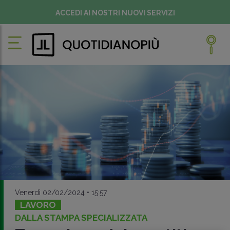
ACCEDI AI NOSTRI NUOVI SERVIZI
Venerdì 02/02/2024 • 15:57
LAVORO
DALLA STAMPA SPECIALIZZATA