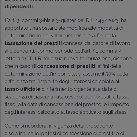
dipendenti
L'art. 3, commi 3-bis e 3-quater del D.L. 145/2023, ha
apportato una sostanziale modifica alle modalità di
determinazione del valore imponibile ai fini della
tassazione dei prestiti
concessi dal datore di lavoro
ai dipendenti. Il primo periodo dell'art. 51 comma 4
lettera b), TUIR nella sua nuova formulazione, dispone
che in caso di
concessione di prestiti
, ai fini della
determinazione dell'imponibile, si assume il 50% della
differenza tra l'importo degli interessi calcolato al
tasso ufficiale
di riferimento vigente alla data di
scadenza di ciascuna rata ovvero, per i prestiti a tasso
fisso, alla data di concessione del prestito, e l'importo
degli interessi calcolato al tasso applicato sugli stessi.
Come si ricorderà, in vigenza della precedente
disciplina, nelle ipotesi di concessione di prestiti o di