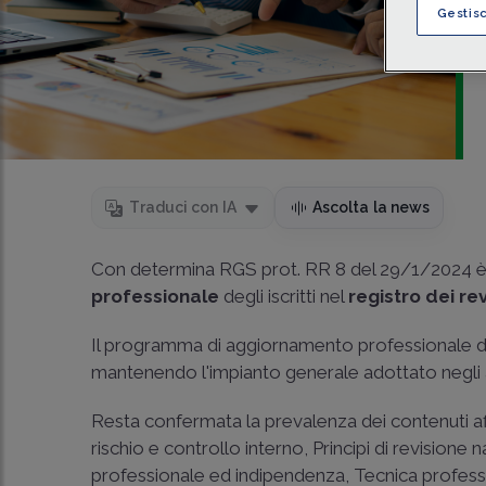
Gestis
Traduci con IA
Ascolta la news
Con determina RGS prot. RR 8 del 29/1/2024 è
professionale
degli iscritti nel
registro dei rev
Il programma di aggiornamento professionale dei s
mantenendo l'impianto generale adottato negli an
Resta confermata la prevalenza dei contenuti af
rischio e controllo interno, Principi di revisione 
professionale ed indipendenza, Tecnica professio