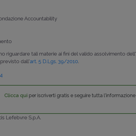
 Fondazione Accountability
imento
 riguardare tali materie ai fini del valido assolvimento dell
 previsto dall'
art. 5 D.Lgs. 39/2010
.
24
Clicca qui
per iscriverti gratis e seguire tutta l'informazione
ncis Lefebvre S.p.A.