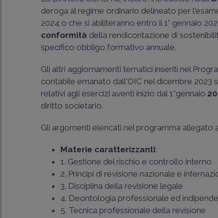
deroga al regime ordinario delineato per l'esame d
2024 o che si abiliteranno entro il 1° gennaio 2026
conformità
della rendicontazione di sostenibil
specifico obbligo formativo annuale.
Gli altri aggiornamenti tematici inseriti nel Prog
contabile emanato dall'OIC nel dicembre 2023 sul
relativi agli esercizi aventi inizio dal 1°gennaio
20
diritto societario.
Gli argomenti elencati nel programma allegato 
Materie caratterizzanti
:
1. Gestione del rischio e controllo interno
2. Principi di revisione nazionale e internazi
3. Disciplina della revisione legale
4. Deontologia professionale ed indipend
5. Tecnica professionale della revisione