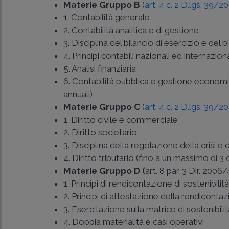
Materie Gruppo B
(
art. 4 c. 2 D.lgs. 39/2
1. Contabilità generale
2. Contabilità analitica e di gestione
3. Disciplina del bilancio di esercizio e del 
4. Principi contabili nazionali ed internaziona
5. Analisi finanziaria
6. Contabilità pubblica e gestione economica 
annuali)
Materie Gruppo C
(
art. 4 c. 2 D.lgs. 39/2
1. Diritto civile e commerciale
2. Diritto societario
3. Disciplina della regolazione della crisi e 
4. Diritto tributario (fino a un massimo di 3 c
Materie Gruppo D (
art. 8 par. 3 Dir. 200
1. Principi di rendicontazione di sostenibilit
2. Principi di attestazione della rendicontaz
3. Esercitazione sulla matrice di sostenibili
4. Doppia materialità e casi operativi