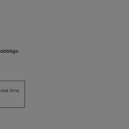
'
obbligo
 real time,