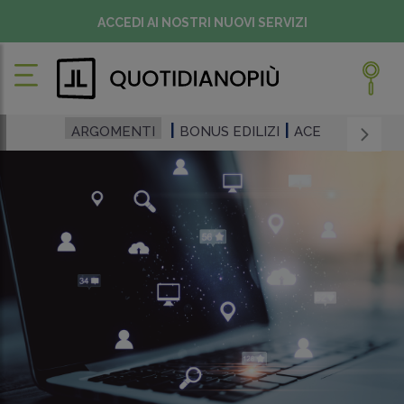
ACCEDI AI NOSTRI NUOVI SERVIZI
ARGOMENTI
BONUS EDILIZI
ACE