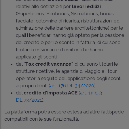
relativi alle detrazioni per
lavori edilizi
(Superbonus, Ecobonus, Sismabonus, bonus
facciate, colonnine di ricarica, ristrutturazioni ed
eliminazione delle barriere architettoniche) per le
quali i beneficiari hanno già optato per la cessione
del credito o per lo sconto in fattura, di cui sono
titolari i cessionari e i fornitori che hanno
applicato gli sconti;
del “
Tax credit vacanze
”, di cui sono titolari le
strutture ricettive, le agenzie di viaggio e i tour
operator, a seguito dell'applicazione degli sconti
ai propri clienti (
art. 176 DL 34/2020
);
del
credito d'imposta ACE
(
art, 19 c. 3
DL 73/2021
).
La piattaforma potrà essere estesa ad altre fattispecie
compatibili con le sue funzionalità.