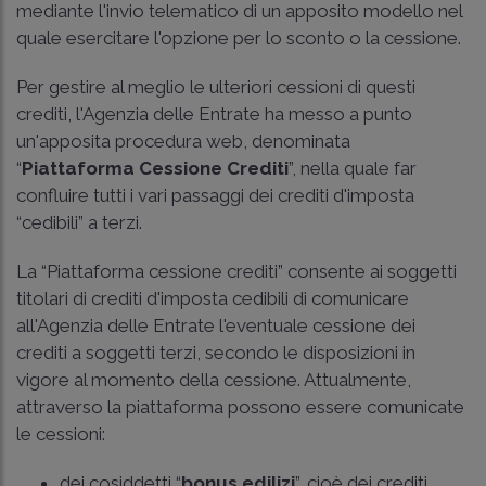
mediante l'invio telematico di un apposito modello nel
quale esercitare l'opzione per lo sconto o la cessione.
Per gestire al meglio le ulteriori cessioni di questi
crediti, l'Agenzia delle Entrate ha messo a punto
un'apposita procedura web, denominata
“
Piattaforma Cessione Crediti
”, nella quale far
confluire tutti i vari passaggi dei crediti d'imposta
“cedibili” a terzi.
La “Piattaforma cessione crediti” consente ai soggetti
titolari di crediti d'imposta cedibili di comunicare
all'Agenzia delle Entrate l'eventuale cessione dei
crediti a soggetti terzi, secondo le disposizioni in
vigore al momento della cessione. Attualmente,
attraverso la piattaforma possono essere comunicate
le cessioni:
dei cosiddetti “
bonus edilizi
”, cioè dei crediti