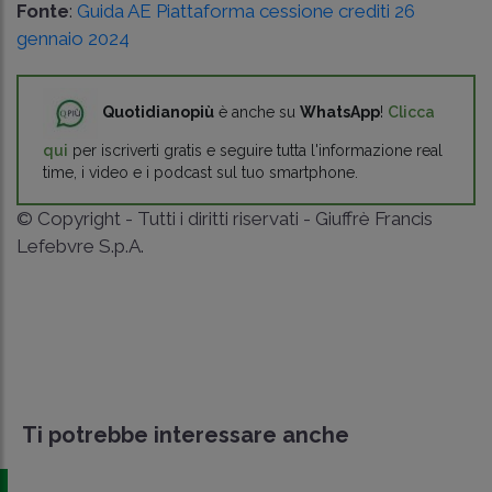
Fonte
:
Guida AE Piattaforma cessione crediti 26
gennaio 2024
Quotidianopiù
è anche su
WhatsApp
!
Clicca
qui
per iscriverti gratis e seguire tutta l'informazione real
time, i video e i podcast sul tuo smartphone.
© Copyright - Tutti i diritti riservati - Giuffrè Francis
Lefebvre S.p.A.
Ti potrebbe interessare anche