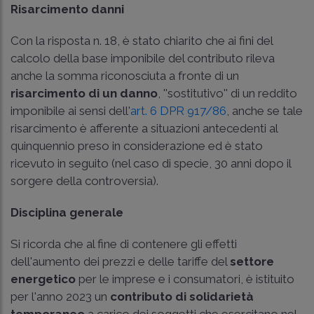
Risarcimento danni
Con la risposta n. 18, è stato chiarito che ai fini del
calcolo della base imponibile del contributo rileva
anche la somma riconosciuta a fronte di un
risarcimento di un danno
, ''sostitutivo'' di un reddito
imponibile ai sensi dell'
art. 6 DPR 917/86
, anche se tale
risarcimento è afferente a situazioni antecedenti al
quinquennio preso in considerazione ed è stato
ricevuto in seguito (nel caso di specie, 30 anni dopo il
sorgere della controversia).
Disciplina generale
Si ricorda che al fine di contenere gli effetti
dell'aumento dei prezzi e delle tariffe del
settore
energetico
per le imprese e i consumatori, è istituito
per l'anno 2023 un
contributo di solidarietà
temporaneo
a carico dei soggetti che esercitano nel