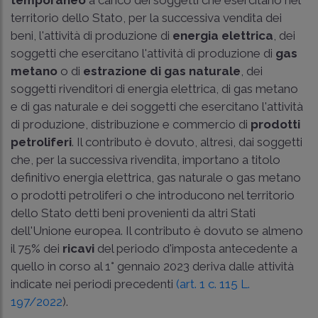
territorio dello Stato, per la successiva vendita dei
beni, l'attività di produzione di
energia elettrica
, dei
soggetti che esercitano l'attività di produzione di
gas
metano
o di
estrazione di gas naturale
, dei
soggetti rivenditori di energia elettrica, di gas metano
e di gas naturale e dei soggetti che esercitano l'attività
di produzione, distribuzione e commercio di
prodotti
petroliferi
. Il contributo è dovuto, altresì, dai soggetti
che, per la successiva rivendita, importano a titolo
definitivo energia elettrica, gas naturale o gas metano
o prodotti petroliferi o che introducono nel territorio
dello Stato detti beni provenienti da altri Stati
dell'Unione europea. Il contributo è dovuto se almeno
il 75% dei
ricavi
del periodo d'imposta antecedente a
quello in corso al 1° gennaio 2023 deriva dalle attività
indicate nei periodi precedenti
(art. 1 c. 115 L.
197/2022
).