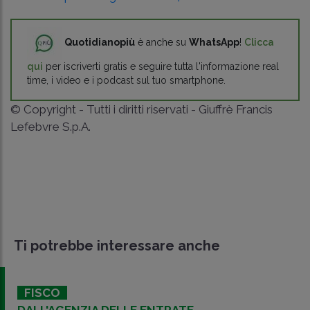
Quotidianopiù
è anche su
WhatsApp
!
Clicca
qui
per iscriverti gratis e seguire tutta l'informazione real
time, i video e i podcast sul tuo smartphone.
© Copyright - Tutti i diritti riservati - Giuffrè Francis
Lefebvre S.p.A.
Ti potrebbe interessare anche
FISCO
DALL'AGENZIA DELLE ENTRATE