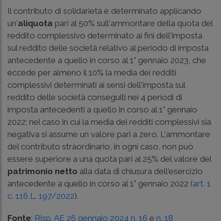
Il contributo di solidarietà è determinato applicando
un'
aliquota
pari al 50% sull'ammontare della quota del
reddito complessivo determinato ai fini dell'imposta
sul reddito delle società relativo al periodo di imposta
antecedente a quello in corso al 1° gennaio 2023, che
eccede per almeno il 10% la media dei redditi
complessivi determinati ai sensi dell'imposta sul
reddito delle società conseguiti nei 4 periodi di
imposta antecedenti a quello in corso al 1° gennaio
2022; nel caso in cui la media dei redditi complessivi sia
negativa si assume un valore pari a zero. L'ammontare
del contributo straordinario, in ogni caso, non può
essere superiore a una quota pari al 25% del valore del
patrimonio netto
alla data di chiusura dell'esercizio
antecedente a quello in corso al 1° gennaio 2022 (
art. 1
c. 116 L. 197/2022
).
Fonte
:
Risp. AE 26 gennaio 2024 n. 16
e
n. 18