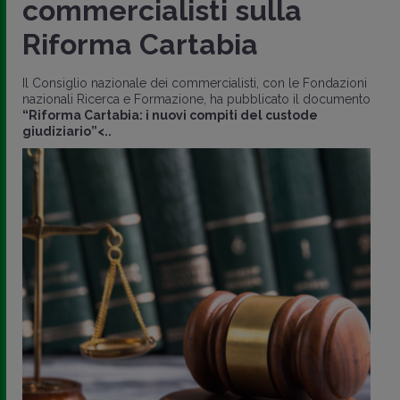
commercialisti sulla
Riforma Cartabia
Il Consiglio nazionale dei commercialisti, con le Fondazioni
nazionali Ricerca e Formazione, ha pubblicato il documento
“Riforma Cartabia: i nuovi compiti del custode
giudiziario”<..