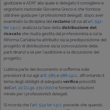
giudiziarie e ADR” alla quale è delegato il consigliere e
segretario nazionale Giovanna Greco e che fornisce
utili linee guida per i professionisti delegati, dopo aver
esaminato la disciplina del
reclamo
(di cui all'
art. 591-
ter c.p.c.
), analizza la fase della
distribuzione del
ricavato
che risulta gestita dal professionista a cui la
Riforma Cartabia ha attribuito sia la predisposizione del
progetto di distribuzione sia la convocazione delle
parti dinanzi a sé per l'audizione e la discussione del
progetto.
L'ultima parte del documento si sofferma sulle
previsioni di cui agli
artt. 585
e
586 c.p.c.
, affrontando il
tema degli obblighi di adeguata
verifica
prescritti
dell'
art. 22 D.Lgs. 231/2007
e fornendo soluzioni
mirate per i professionisti delegati.
Si ricorda che l'
art. 534 ter c.p.c.
prevede che quando,