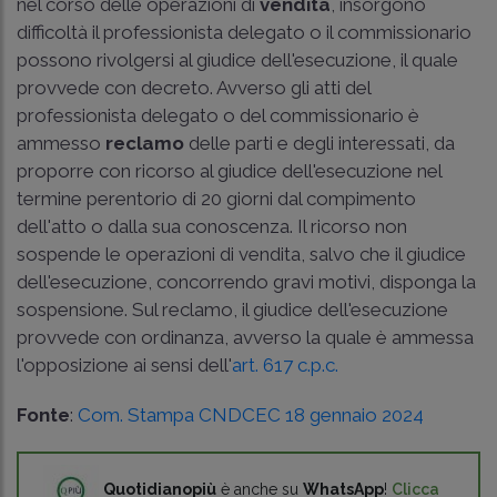
nel corso delle operazioni di
vendita
, insorgono
difficoltà il professionista delegato o il commissionario
possono rivolgersi al giudice dell'esecuzione, il quale
provvede con decreto. Avverso gli atti del
professionista delegato o del commissionario è
ammesso
reclamo
delle parti e degli interessati, da
proporre con ricorso al giudice dell'esecuzione nel
termine perentorio di 20 giorni dal compimento
dell'atto o dalla sua conoscenza. Il ricorso non
sospende le operazioni di vendita, salvo che il giudice
dell'esecuzione, concorrendo gravi motivi, disponga la
sospensione. Sul reclamo, il giudice dell'esecuzione
provvede con ordinanza, avverso la quale è ammessa
l'opposizione ai sensi dell'
art. 617 c.p.c.
Fonte
:
Com. Stampa CNDCEC 18 gennaio 2024
Quotidianopiù
è anche su
WhatsApp
!
Clicca