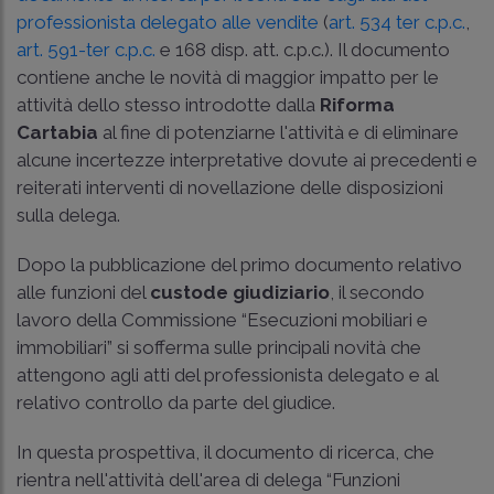
professionista delegato alle vendite
(
art. 534 ter c.p.c.
,
art. 591-ter c.p.c.
e
168 disp. att. c.p.c.
). Il documento
contiene anche le novità di maggior impatto per le
attività dello stesso introdotte dalla
Riforma
Cartabia
al fine di potenziarne l'attività e di eliminare
alcune incertezze interpretative dovute ai precedenti e
reiterati interventi di novellazione delle disposizioni
sulla delega.
Dopo la pubblicazione del primo documento relativo
alle funzioni del
custode giudiziario
, il secondo
lavoro della Commissione “Esecuzioni mobiliari e
immobiliari” si sofferma sulle principali novità che
attengono agli atti del professionista delegato e al
relativo controllo da parte del giudice.
In questa prospettiva, il documento di ricerca, che
rientra nell'attività dell'area di delega “Funzioni