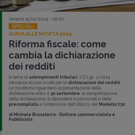
Venerdì 19/01/2024 • 06:00
SPECIALI
GUIDA ALLE NOVITÀ 2024
Riforma fiscale: come
cambia la dichiarazione
dei redditi
In tema di
adempimenti tributari
, il D.Lgs. 1/2024
introduce alcune novità per le
dichiarazioni dei redditi
.
Le modifiche riguardano la presentazione della
dichiarazione entro il
30 settembre
, la semplificazione
della dichiarazione di dipendenti e pensionati e della
precompilata
e l'estensione dell'utilizzo del
Modello 730
.
di
Michele Brusaterra
-
Dottore commercialista e
Pubblicista