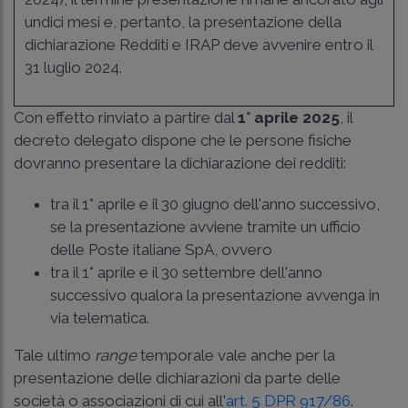
undici mesi e, pertanto, la presentazione della
dichiarazione Redditi e IRAP deve avvenire entro il
31 luglio 2024.
Con effetto rinviato a partire dal
1° aprile 2025
, il
decreto delegato dispone che le persone fisiche
dovranno presentare la dichiarazione dei redditi:
tra il 1° aprile e il 30 giugno dell'anno successivo,
se la presentazione avviene tramite un ufficio
delle Poste italiane SpA, ovvero
tra il 1° aprile e il 30 settembre dell'anno
successivo qualora la presentazione avvenga in
via telematica.
Tale ultimo
range
temporale vale anche per la
presentazione delle dichiarazioni da parte delle
società o associazioni di cui all'
art. 5 DPR 917/86
.