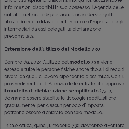
Entro il
30 aprile
di ciascun anno, quindi, utilizzando le
informazioni disponibili in suo possesso, l'Agenzia delle
entrate metterà a disposizione anche dei soggetti
titolari di redditi di lavoro autonomo e d'impresa, e agli
intermediari da essi delegati, la dichiarazione
precompilata.
Estensione dell'utilizzo del Modello 730
Sempre dal 2024 l'utilizzo del
modello 730
viene
esteso a tutte le persone fisiche anche titolari di redditi
diversi da quelli di lavoro dipendente e assimilati. Con il
provvedimento dell'Agenzia delle entrate che approva
il
modello di dichiarazione semplificato
(730),
dovranno essere stabilite le tipologie reddituali che,
gradualmente, per ciascun periodo d'imposta,
potranno essere dichiarate con tale modello.
In tale ottica, quindi, il modello 730 dovrebbe diventare