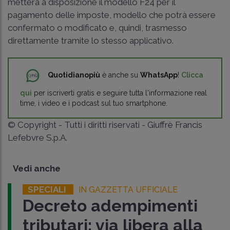
metterà a disposizione il modello F24 per il
pagamento delle imposte, modello che potrà essere
confermato o modificato e, quindi, trasmesso
direttamente tramite lo stesso applicativo.
Quotidianopiù
è anche su
WhatsApp
!
Clicca
qui
per iscriverti gratis e seguire tutta l'informazione real
time, i video e i podcast sul tuo smartphone.
© Copyright - Tutti i diritti riservati - Giuffrè Francis
Lefebvre S.p.A.
Vedi anche
SPECIALI
IN GAZZETTA UFFICIALE
Decreto adempimenti
tributari: via libera alla