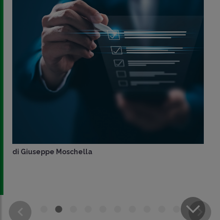
di
Giuseppe Moschella
CONDIVIDI
SU