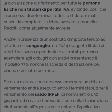
la dichiarazione di riferimento per tutte le
persone
fisiche non titolari di partita IVA
, evitando, così, che
in presenza di determinati redditi o di determinati
quadri da compilare, si debba passare al modello
Redditi, come attualmente avviene.
Anche in presenza di un sostituto d'imposta tenuto ad
effettuare il
conguaglio
, dal 2024 i soggetti titolari di
redditi da lavoro dipendente e assimilati potranno
adempiere agli obblighi dichiarativi presentando il
modello 730, nonché la scheda di destinazione del
cinque e dell'otto per mille.
Se dalla dichiarazione dovesse emergere un debito il
versamento andrà eseguito entro i termini stabiliti per il
versamento del
saldo IRPEF
(di norma entro il 30
giugno), ed in caso di presentazione della dichiarazione
direttamente all'Agenzia delle entrate, l'applicativo