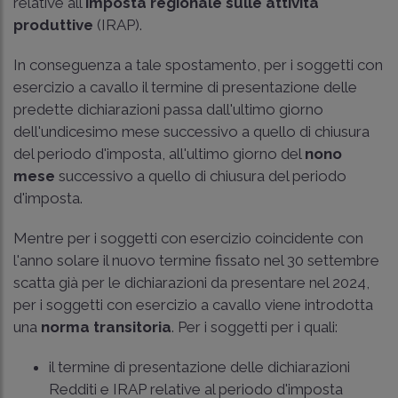
relative all'
imposta regionale sulle attività
produttive
(IRAP).
In conseguenza a tale spostamento, per i soggetti con
esercizio a cavallo il termine di presentazione delle
predette dichiarazioni passa dall'ultimo giorno
dell'undicesimo mese successivo a quello di chiusura
del periodo d'imposta, all'ultimo giorno del
nono
mese
successivo a quello di chiusura del periodo
d'imposta.
Mentre per i soggetti con esercizio coincidente con
l'anno solare il nuovo termine fissato nel 30 settembre
scatta già per le dichiarazioni da presentare nel 2024,
per i soggetti con esercizio a cavallo viene introdotta
una
norma transitoria
. Per i soggetti per i quali:
il termine di presentazione delle dichiarazioni
Redditi e IRAP relative al periodo d'imposta