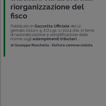
riorganizzazione del
fisco
Pubblicato in
Gazzetta Ufficiale
del 12
gennaio 2024 n. 9, il D.Lgs. 1/2024 che, in tema
di razionalizzazione e semplificazione delle
norme sugli
adempimenti tributari
, ..
di
Giuseppe Moschella
-
Dottore commercialista