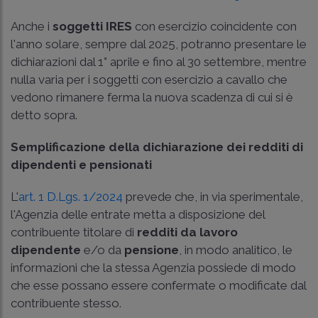
Anche i
soggetti IRES
con esercizio coincidente con
l'anno solare, sempre dal 2025, potranno presentare le
dichiarazioni dal 1° aprile e fino al 30 settembre, mentre
nulla varia per i soggetti con esercizio a cavallo che
vedono rimanere ferma la nuova scadenza di cui si è
detto sopra.
Semplificazione della dichiarazione dei redditi di
dipendenti e pensionati
L'
art. 1 D.Lgs. 1/2024
prevede che, in via sperimentale,
l'Agenzia delle entrate metta a disposizione del
contribuente titolare di
redditi da lavoro
dipendente
e/o da
pensione
, in modo analitico, le
informazioni che la stessa Agenzia possiede di modo
che esse possano essere confermate o modificate dal
contribuente stesso.