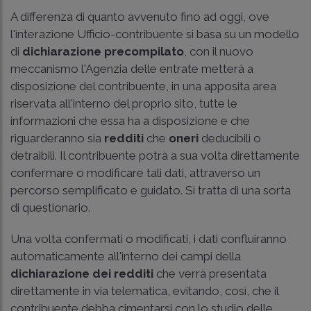
A differenza di quanto avvenuto fino ad oggi, ove
l'interazione Ufficio-contribuente si basa su un modello
di
dichiarazione precompilato
, con il nuovo
meccanismo l'Agenzia delle entrate metterà a
disposizione del contribuente, in una apposita area
riservata all'interno del proprio sito, tutte le
informazioni che essa ha a disposizione e che
riguarderanno sia
redditi
che
oneri
deducibili o
detraibili. Il contribuente potrà a sua volta direttamente
confermare o modificare tali dati, attraverso un
percorso semplificato e guidato. Si tratta di una sorta
di questionario.
Una volta confermati o modificati, i dati confluiranno
automaticamente all'interno dei campi della
dichiarazione dei redditi
che verrà presentata
direttamente in via telematica, evitando, così, che il
contribuente debba cimentarsi con lo studio delle