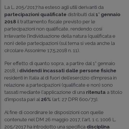
La L. 205/2017 ha esteso agli utili derivanti da
partecipazioni qualificate
distribuiti dal
1° gennaio
2018
il trattamento fiscale previsto per le
partecipazioni non qualificate, rendendo così
irrilevante l'individuazione della natura (qualificata e
non) delle partecipazioni (sul tema si veda anche la
circolare Assonime 17.5.2018 n. 11
).
Per effetto di quanto sopra, a partire dal 1° gennaio
2018, i
dividendi incassati dalle persone fisiche
residenti in Italia al di fuori dell'esercizio d'impresa in
relazione a partecipazioni (qualificate e non) sono
tassati mediante l'applicazione di una
ritenuta
a titolo
d'imposta pari al
26%
(art. 27 DPR 600/73).
Al fine di coordinare le disposizioni con quelle
contenute nel DM 26 maggio 2017, l'art. 1 c. 1006 L.
205/2017 ha introdotto una specifica
disciplina