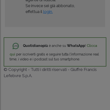
Se invece sei già abbonato,
effettua il
login.
Quotidianopiù
è anche su
WhatsApp
!
Clicca
qui
per iscriverti gratis e seguire tutta l'informazione real
time, i video e i podcast sul tuo smartphone.
© Copyright - Tutti i diritti riservati - Giuffrè Francis
Lefebvre S.p.A.