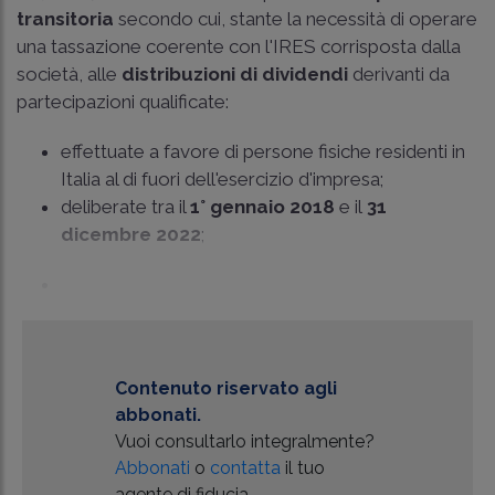
transitoria
secondo cui, stante la necessità di operare
una tassazione coerente con l'IRES corrisposta dalla
società, alle
distribuzioni di dividendi
derivanti da
partecipazioni qualificate:
effettuate a favore di persone fisiche residenti in
Italia al di fuori dell'esercizio d'impresa;
deliberate tra il
1° gennaio 2018
e il
31
dicembre 2022
;
Contenuto riservato agli
abbonati.
Vuoi consultarlo integralmente?
Abbonati
o
contatta
il tuo
agente di fiducia.