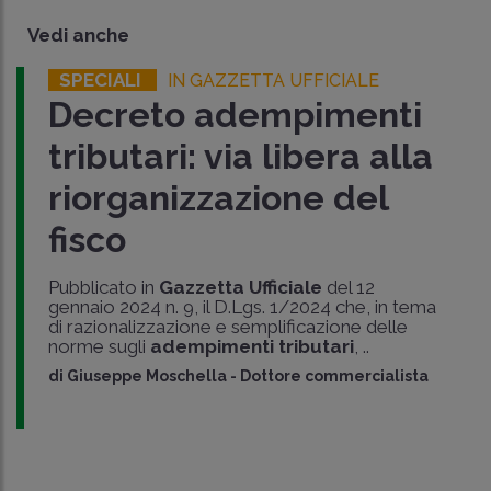
Vedi anche
SPECIALI
IN GAZZETTA UFFICIALE
Decreto adempimenti
tributari: via libera alla
riorganizzazione del
fisco
Pubblicato in
Gazzetta Ufficiale
del 12
gennaio 2024 n. 9, il D.Lgs. 1/2024 che, in tema
di razionalizzazione e semplificazione delle
norme sugli
adempimenti tributari
, ..
di
Giuseppe Moschella
-
Dottore commercialista