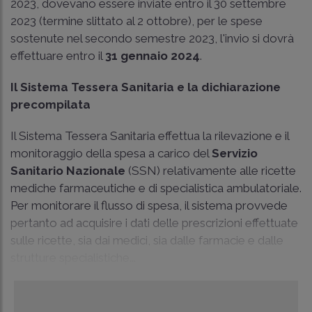
2023, dovevano essere inviate entro il 30 settembre
2023 (termine slittato al 2 ottobre), per le spese
sostenute nel secondo semestre 2023, l'invio si dovrà
effettuare entro il
31 gennaio 2024
.
Il Sistema Tessera Sanitaria e la dichiarazione
precompilata
Il Sistema Tessera Sanitaria effettua la rilevazione e il
monitoraggio della spesa a carico del
Servizio
Sanitario Nazionale
(SSN) relativamente alle ricette
mediche farmaceutiche e di specialistica ambulatoriale.
Per monitorare il flusso di spesa, il sistema provvede
pertanto ad acquisire i dati delle prescrizioni effettuate
sulle ricette, sia dai medici, sia dalle farmacie e dalle
strutture specialistiche...