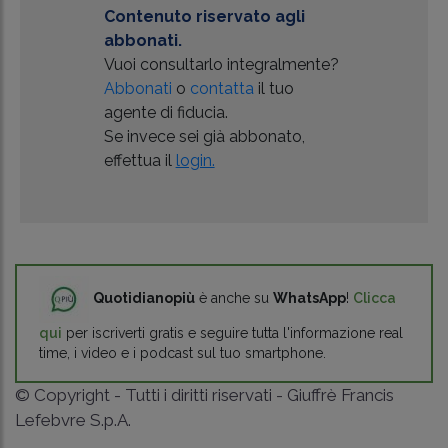
Contenuto riservato agli
abbonati.
Vuoi consultarlo integralmente?
Abbonati
o
contatta
il tuo
agente di fiducia.
Se invece sei già abbonato,
effettua il
login.
Quotidianopiù
è anche su
WhatsApp
!
Clicca
qui
per iscriverti gratis e seguire tutta l'informazione real
time, i video e i podcast sul tuo smartphone.
© Copyright - Tutti i diritti riservati - Giuffrè Francis
Lefebvre S.p.A.