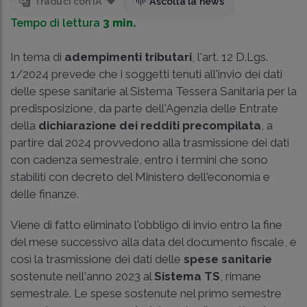
Traduci con IA
Ascolta la news
Tempo di lettura
3 min.
In tema di
adempimenti tributari
, l'art. 12 D.Lgs.
1/2024 prevede che i soggetti tenuti all'invio dei dati
delle spese sanitarie al Sistema Tessera Sanitaria per la
predisposizione, da parte dell'Agenzia delle Entrate
della
dichiarazione dei redditi precompilata
, a
partire dal 2024 provvedono alla trasmissione dei dati
con cadenza semestrale, entro i termini che sono
stabiliti con decreto del Ministero dell'economia e
delle finanze.
Viene di fatto eliminato l'obbligo di invio entro la fine
del mese successivo alla data del documento fiscale, e
così la trasmissione dei dati delle
spese sanitarie
sostenute nell'anno 2023 al
Sistema TS
, rimane
semestrale. Le spese sostenute nel primo semestre