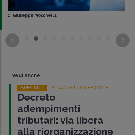
di
Giuseppe Moschella
Vedi anche
SPECIALI
IN GAZZETTA UFFICIALE
Decreto
adempimenti
tributari: via libera
alla riorganizzazione