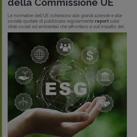
della Commissione UE
Le normative dell'UE richiedono alle grandi aziende e alle
società quotate di pubblicare regolarmente
report
sulle
sfide sociali ed ambientali che affrontano e sull'impatto del..