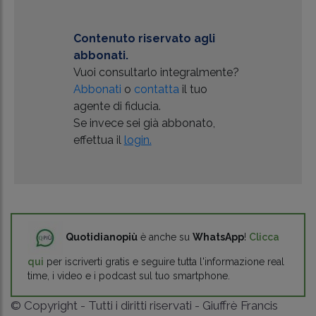
Contenuto riservato agli
abbonati.
Vuoi consultarlo integralmente?
Abbonati
o
contatta
il tuo
agente di fiducia.
Se invece sei già abbonato,
effettua il
login.
Quotidianopiù
è anche su
WhatsApp
!
Clicca
qui
per iscriverti gratis e seguire tutta l'informazione real
time, i video e i podcast sul tuo smartphone.
© Copyright - Tutti i diritti riservati - Giuffrè Francis