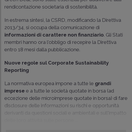
rendicontazione societaria di sostenibilità.
In estrema sintesi, la CSRD, modificando la
Direttiva
2013/34
, si occupa della comunicazione di
informazioni di carattere non finanziario
. Gli Stati
membri hanno ora l'obbligo di recepire la Direttiva
entro 18 mesi dalla pubblicazione.
Nuove regole sul Corporate Sustainability
Reporting
La normativa europea impone a tutte le
grandi
imprese
e a tutte le società quotate in borsa (ad
eccezione delle microimprese quotate in borsa) di fare
disclosure delle informazioni su rischi e opportunità
derivanti da questioni sociali e ambientali e sull'impatto
delle loro attività sulle persone ...