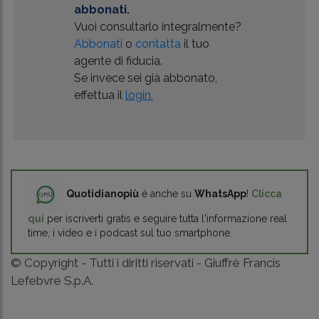
abbonati.
Vuoi consultarlo integralmente?
Abbonati
o
contatta
il tuo
agente di fiducia.
Se invece sei già abbonato,
effettua il
login.
Quotidianopiù
è anche su
WhatsApp
!
Clicca
qui
per iscriverti gratis e seguire tutta l'informazione real
time, i video e i podcast sul tuo smartphone.
© Copyright - Tutti i diritti riservati - Giuffrè Francis
Lefebvre S.p.A.