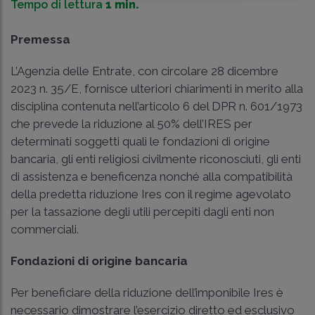
Tempo di lettura
1 min.
Premessa
L’Agenzia delle Entrate, con circolare 28 dicembre
2023 n. 35/E, fornisce ulteriori chiarimenti in merito alla
disciplina contenuta nell’articolo 6 del DPR n. 601/1973
che prevede la riduzione al 50% dell’IRES per
determinati soggetti quali le fondazioni di origine
bancaria, gli enti religiosi civilmente riconosciuti, gli enti
di assistenza e beneficenza nonché alla compatibilità
della predetta riduzione Ires con il regime agevolato
per la tassazione degli utili percepiti dagli enti non
commerciali.
Fondazioni di origine bancaria
Per beneficiare della riduzione dell’imponibile Ires è
necessario dimostrare l’esercizio diretto ed esclusivo