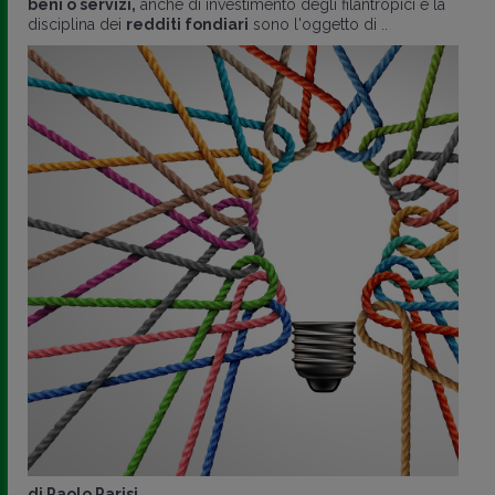
beni o servizi,
anche di investimento degli filantropici e la
disciplina dei
redditi fondiari
sono l'oggetto di ..
di
Paolo Parisi