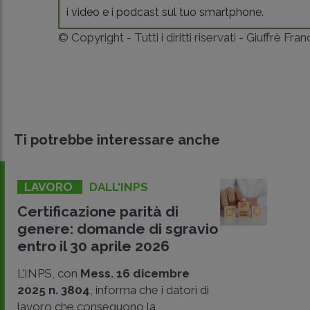
i video e i podcast sul tuo smartphone.
© Copyright - Tutti i diritti riservati - Giuffrè Fra
Ti potrebbe interessare anche
LAVORO
DALL'INPS
Certificazione parità di
genere: domande di sgravio
entro il 30 aprile 2026
L’INPS, con
Mess. 16 dicembre
2025 n. 3804
, informa che i datori di
lavoro che conseguono la