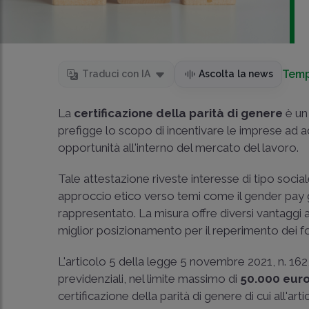
Temp
Traduci con IA
Ascolta la news
La
certificazione della parità di genere
è un
prefigge lo scopo di incentivare le imprese ad ad
opportunità all'interno del mercato del lavoro.
Tale attestazione riveste interesse di tipo socia
approccio etico verso temi come il gender pay
rappresentato. La misura offre diversi vantaggi 
miglior posizionamento per il reperimento dei 
L'articolo 5 della legge 5 novembre 2021, n. 162
previdenziali, nel limite massimo di
50.000 euro
certificazione della parità di genere di cui all'ar