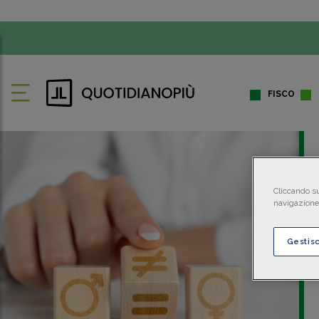
FISCO
Cliccando su
navigazione 
Gestis