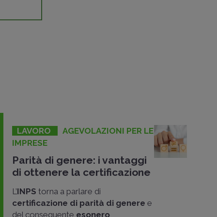
LAVORO
AGEVOLAZIONI PER LE
IMPRESE
Parità di genere: i vantaggi
di ottenere la certificazione
L’
INPS
torna a parlare di
certificazione di parità di genere
e
del conseguente
esonero