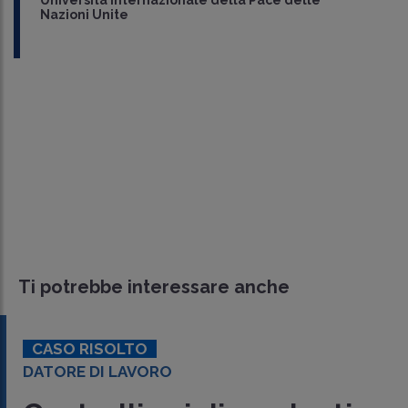
Università internazionale della Pace delle
Nazioni Unite
Ti potrebbe interessare anche
CASO RISOLTO
DATORE DI LAVORO