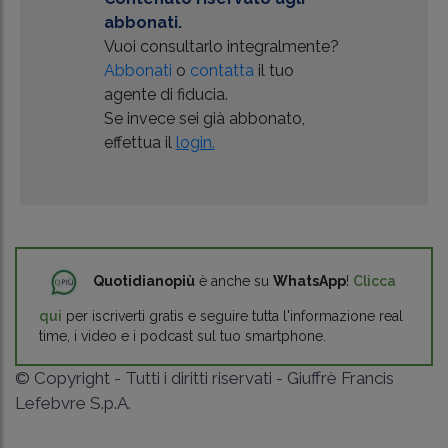
abbonati.
Vuoi consultarlo integralmente?
Abbonati
o
contatta
il tuo
agente di fiducia.
Se invece sei già abbonato,
effettua il
login.
Quotidianopiù
è anche su
WhatsApp
!
Clicca
qui
per iscriverti gratis e seguire tutta l'informazione real
time, i video e i podcast sul tuo smartphone.
© Copyright - Tutti i diritti riservati - Giuffrè Francis
Lefebvre S.p.A.