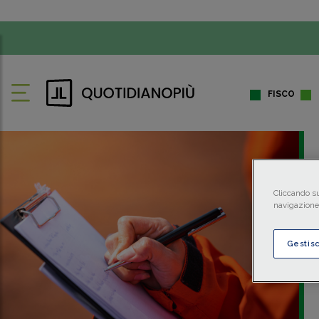
FISCO
Cliccando su
navigazione 
Gestis