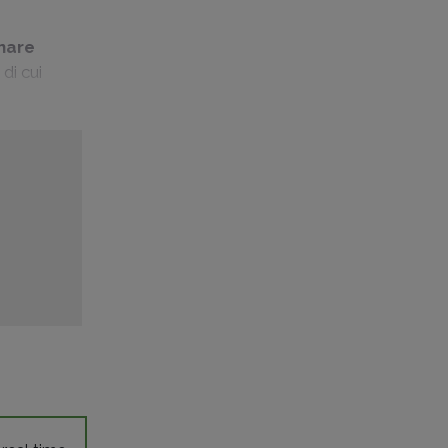
inare
di cui