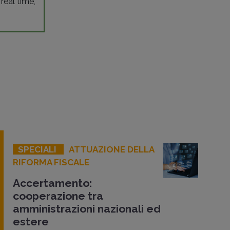
 real time,
SPECIALI
ATTUAZIONE DELLA
RIFORMA FISCALE
Accertamento:
cooperazione tra
amministrazioni nazionali ed
estere