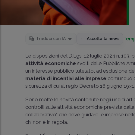
Temp
Traduci con IA
Ascolta la news
Le disposizioni del D.Lgs. 12 luglio 2024 n. 103, 
attività economiche
svolti dalle Pubbliche Ammi
un interesse pubblico tutelato, ad esclusione del
materia di incentivi alle imprese
comunque den
sicurezza di cui al
regio Decreto 18 giugno 1931,
Sono molte le novità contenute negli undici art
controlli sulle attività economiche prevista dalla
collaborativo” che deve guidare le imprese nello
chi non è in regola.