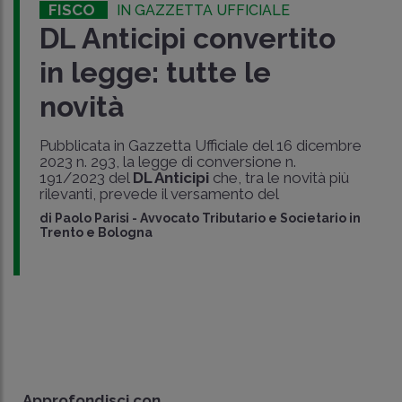
FISCO
IN GAZZETTA UFFICIALE
DL Anticipi convertito
in legge: tutte le
novità
Pubblicata in Gazzetta Ufficiale del 16 dicembre
2023 n. 293, la legge di conversione n.
191/2023 del
DL Anticipi
che, tra le novità più
rilevanti, prevede il versamento del
di
Paolo Parisi
-
Avvocato Tributario e Societario in
Trento e Bologna
Approfondisci con