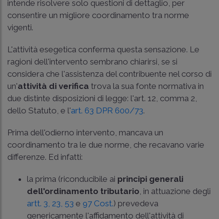
intende risolvere solo questioni di dettaglio, per
consentire un migliore coordinamento tra norme
vigenti.
L'attività esegetica conferma questa sensazione. Le
ragioni dell'intervento sembrano chiarirsi, se si
considera che l'assistenza del contribuente nel corso di
un'
attività di verifica
trova la sua fonte normativa in
due distinte disposizioni di legge: l'art. 12, comma 2,
dello Statuto, e l'
art. 63 DPR 600/73
.
Prima dell'odierno intervento, mancava un
coordinamento tra le due norme, che recavano varie
differenze. Ed infatti:
la prima (riconducibile ai
principi generali
dell'ordinamento tributario
, in attuazione degli
artt. 3,
23,
53
e
97 Cost.
) prevedeva
genericamente l'affidamento dell'attività di