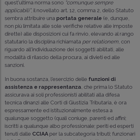
quest'ultima norma sono
“comunque sempre
applicabili”
, il novellato art. 12, comma 2, dello Statuto
sembra attribuire una
portata generale
(e, dunque,
non più limitata alle sole verifiche relative alle imposte
dirette) alle disposizioni cui fa rinvio, elevando al rango
statutario la disciplina richiamata
per relationem
, con
riguardo all'individuazione dei soggetti abilitati, alle
modalità di rilascio della procura, ai divieti ed alle
sanzioni.
In buona sostanza, l'esercizio delle
funzioni di
assistenza e rappresentanza
, che prima lo Statuto
assicurava ai soli professionisti abilitati alla difesa
tecnica dinanzi alle Corti di Giustizia Tributaria, è ora
espressamente ed istituzionalmente estesa a
qualunque soggetto (quali coniuge, parenti ed affini;
iscritti a qualunque albo professionale; periti ed esperti
tenuti dalle
CCIAA
per la subcategoria tributi; funzionari