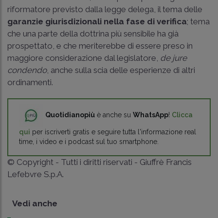
riformatore previsto dalla legge delega, il tema delle
garanzie giurisdizionali nella fase di verifica
; tema
che una parte della dottrina più sensibile ha già
prospettato, e che meriterebbe di essere preso in
maggiore considerazione dal legislatore,
de jure
condendo
, anche sulla scia delle esperienze di altri
ordinamenti.
Quotidianopiù
è anche su
WhatsApp
!
Clicca
qui
per iscriverti gratis e seguire tutta l'informazione real
time, i video e i podcast sul tuo smartphone.
© Copyright - Tutti i diritti riservati - Giuffrè Francis
Lefebvre S.p.A.
Vedi anche