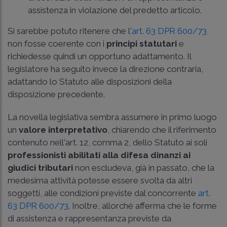
assistenza in violazione del predetto articolo.
Si sarebbe potuto ritenere che l'
art. 63 DPR 600/73
non fosse coerente con i
principi statutari
e
richiedesse quindi un opportuno adattamento. Il
legislatore ha seguito invece la direzione contraria,
adattando lo Statuto alle disposizioni della
disposizione precedente.
La novella legislativa sembra assumere in primo luogo
un
valore interpretativo
, chiarendo che il riferimento
contenuto nell'art. 12, comma 2, dello Statuto ai soli
professionisti abilitati alla difesa dinanzi ai
giudici tributari
non escludeva, già in passato, che la
medesima attività potesse essere svolta da altri
soggetti, alle condizioni previste dal concorrente
art.
63 DPR 600/73
. Inoltre, allorché afferma che le forme
di assistenza e rappresentanza previste da