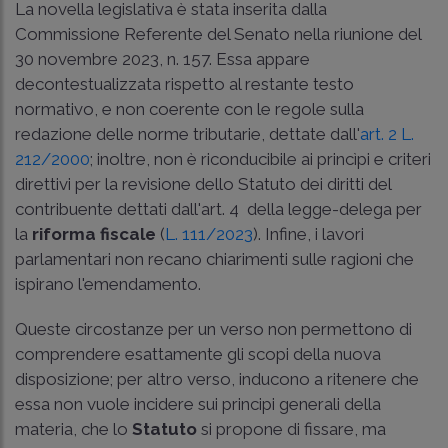
La novella legislativa è stata inserita dalla
Commissione Referente del Senato nella riunione del
30 novembre 2023, n. 157. Essa appare
decontestualizzata rispetto al restante testo
normativo, e non coerente con le regole sulla
redazione delle norme tributarie, dettate dall'
art. 2 L.
212/2000
; inoltre, non è riconducibile ai princìpi e criteri
direttivi per la revisione dello Statuto dei diritti del
contribuente dettati dall'art. 4 della legge-delega per
la
riforma fiscale
(
L. 111/2023
). Infine, i lavori
parlamentari non recano chiarimenti sulle ragioni che
ispirano l'emendamento.
Queste circostanze per un verso non permettono di
comprendere esattamente gli scopi della nuova
disposizione; per altro verso, inducono a ritenere che
essa non vuole incidere sui principi generali della
materia, che lo
Statuto
si propone di fissare, ma