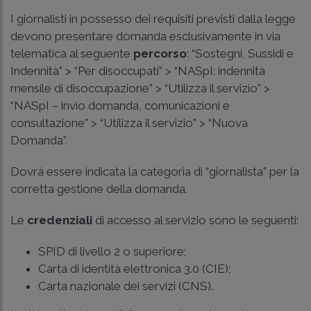
I giornalisti in possesso dei requisiti previsti dalla legge
devono presentare domanda esclusivamente in via
telematica al seguente
percorso
: “Sostegni, Sussidi e
Indennità” > “Per disoccupati” > “NASpI: indennità
mensile di disoccupazione” > “Utilizza il servizio” >
“NASpI – invio domanda, comunicazioni e
consultazione” > “Utilizza il servizio” > “Nuova
Domanda”.
Dovrà essere indicata la categoria di “giornalista” per la
corretta gestione della domanda.
Le
credenziali
di accesso al servizio sono le seguenti:
SPID di livello 2 o superiore;
Carta di identità elettronica 3.0 (CIE);
Carta nazionale dei servizi (CNS).