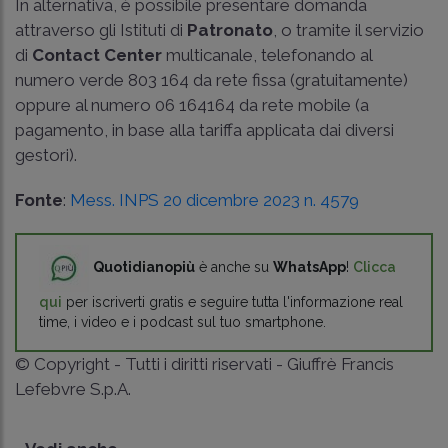
In alternativa, è possibile presentare domanda
attraverso gli Istituti di
Patronato
, o tramite il servizio
di
Contact Center
multicanale, telefonando al
numero verde 803 164 da rete fissa (gratuitamente)
oppure al numero 06 164164 da rete mobile (a
pagamento, in base alla tariffa applicata dai diversi
gestori).
Fonte
:
Mess. INPS 20 dicembre 2023 n. 4579
Quotidianopiù
è anche su
WhatsApp
!
Clicca
qui
per iscriverti gratis e seguire tutta l'informazione real
time, i video e i podcast sul tuo smartphone.
© Copyright - Tutti i diritti riservati - Giuffrè Francis
Lefebvre S.p.A.