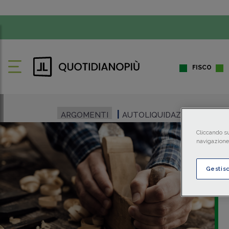
FISCO
ARGOMENTI
AUTOLIQUIDAZIONE INAIL
Cliccando su
navigazione 
Gestis