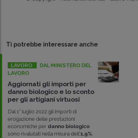
Ti potrebbe interessare anche
LAVORO
DAL MINISTERO DEL
LAVORO
Aggiornati gli importi per
danno biologico e lo sconto
per gli artigiani virtuosi
Dal 1° luglio 2022 gli importi di
erogazione delle prestazioni
economiche per
danno biologico
sono rivalutati nella misura dell'
1,9%
.
CONDIVIDI