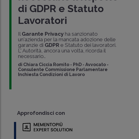
di GDPR e Statuto
Lavoratori
Il
Garante Privacy
ha sanzionato
un'azienda per la mancata adozione delle
garanzie di
GDPR
e Statuto dei lavoratori.
L' Autorità, ancora una volta, ricorda il
necessario..
di
Chiara Ciccia Romito
-
PhD - Avvocato -
Consulente Commissione Parlamentare
Inchiesta Condizioni di Lavoro
Approfondisci con