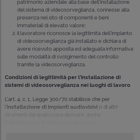
patrimonio aziendale alla base dell'installazione
del sistema di videosorveglianza, connesse alla
presenza nel sito di componenti e beni
immateriali di elevato valore;
il lavoratore riconosce la legittimità dell'impianto
di videosorveglianza già installato e dichiara di
avere ricevuto apposita ed adeguata informativa
sulle modalità di svolgimento del controllo
tramite la videosorveglianza.
Condizioni di legittimità per l'installazione di
sistemi di videosorveglianza nei luoghi di lavoro
L'art. 4, c. 1, Legge 300/70 stabilisce che per
l'
installazione di impianti audiovisivi
o di altri
strumenti dai quali possa derivare, anche
indirettamente, il controllo a distanza s...