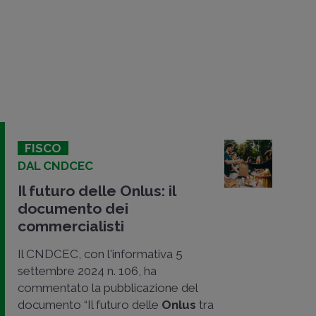
FISCO
DAL CNDCEC
Il futuro delle Onlus: il
documento dei
commercialisti
Il CNDCEC, con l'informativa 5
settembre 2024 n. 106, ha
commentato la pubblicazione del
documento “Il futuro delle
Onlus
tra