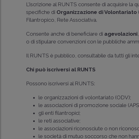
L'iscrizione al RUNTS consente di acquisire la qu
specifiche di
Organizzazione di Volontariato
Filantropico, Rete Associativa.
Consente anche di beneficiare di
agevolazioni
o di stipulare convenzioni con le pubbliche amminis
Il RUNTS è pubblico, consultabile da tutti gli in
Chi può iscriversi al RUNTS
Possono iscriversi al RUNTS:
le organizzazioni di volontariato (ODV);
le associazioni di promozione sociale (APS
gli enti filantropici;
le reti associative;
le associazioni riconosciute o non riconosc
le società di mutuo soccorso che non hanno