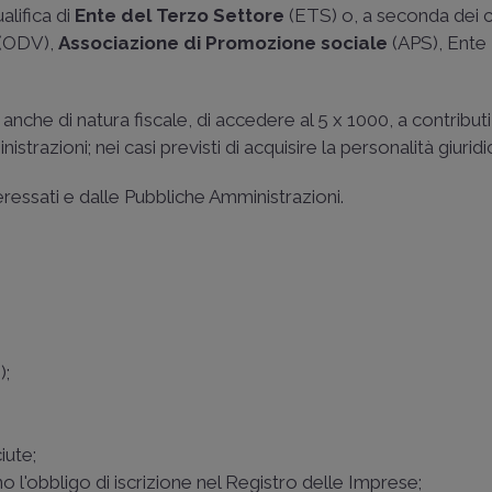
alifica di
Ente del Terzo Settore
(ETS) o, a seconda dei c
(ODV),
Associazione di Promozione sociale
(APS), Ente
, anche di natura fiscale, di accedere al 5 x 1000, a contributi
trazioni; nei casi previsti di acquisire la personalità giuridi
teressati e dalle Pubbliche Amministrazioni.
);
iute;
 l'obbligo di iscrizione nel Registro delle Imprese;