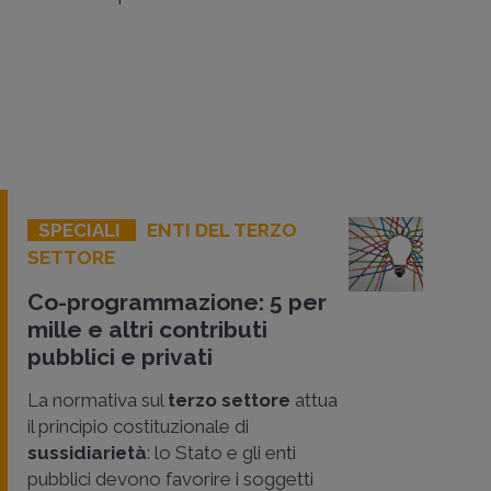
SPECIALI
ENTI DEL TERZO
SETTORE
Co-programmazione: 5 per
mille e altri contributi
pubblici e privati
La normativa sul
terzo settore
attua
il principio costituzionale di
sussidiarietà
: lo Stato e gli enti
pubblici devono favorire i soggetti