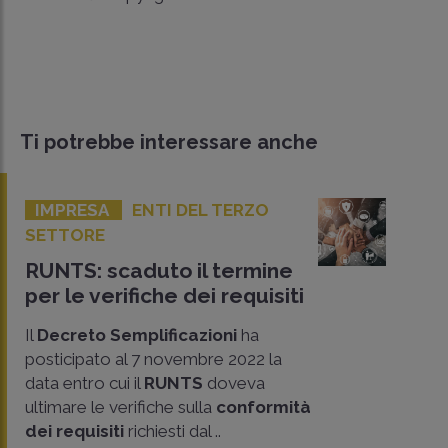
Ti potrebbe interessare anche
IMPRESA
ENTI DEL TERZO
SETTORE
RUNTS: scaduto il termine
per le verifiche dei requisiti
Il
Decreto Semplificazioni
ha
posticipato al 7 novembre 2022 la
data entro cui il
RUNTS
doveva
ultimare le verifiche sulla
conformità
dei requisiti
richiesti dal ..