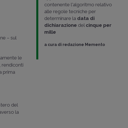
contenente l'algoritmo relativo
alle regole tecniche per
determinare la
data di
dichiarazione
del
cinque per
mille
ne – sul
a cura di
redazione Memento
itamente le
, rendiconti
la prima
istero del
raverso la