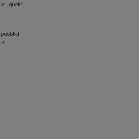
asi, quelle
 pubblici
ca.