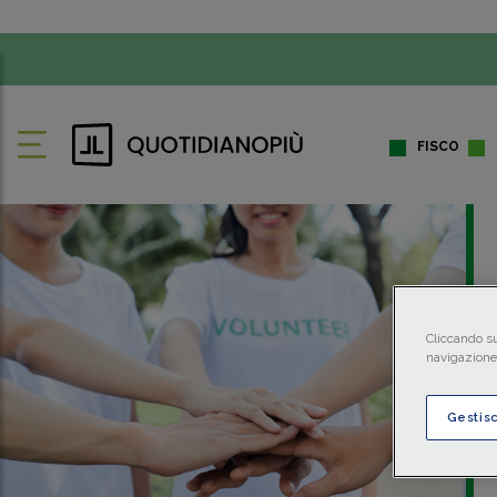
FISCO
Cliccando su
navigazione 
Gestis