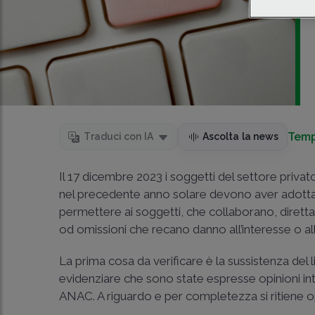
Temp
Traduci con IA
Ascolta la news
Il 17 dicembre 2023 i soggetti del settore pri
nel precedente anno solare devono aver adottat
permettere ai soggetti, che collaborano, dirett
od omissioni che recano danno all’interesse o all’
La prima cosa da verificare è la sussistenza de
evidenziare che sono state espresse opinioni int
ANAC. A riguardo e per completezza si ritiene o