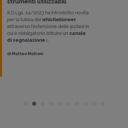
strumenti utilizzabili
Il D.Lgs. 24/2023 ha introdotto novità
per la tutela dei
whistleblower
,
attraverso l'estensione delle ipotesi in
cui è obbligatorio istituire un
canale
di segnalazione
i..
di
Matteo Motroni