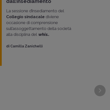
dall’insediamento
La sessione d’insediamento del
Collegio sindacale
diviene
occasione di comprensione
sull’assoggettamento della società
alla disciplina del
whis..
di
Camilla Zanichelli