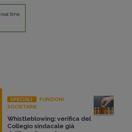
 real time,
SPECIALI
FUNZIONI
SOCIETARIE
Whistleblowing: verifica del
Collegio sindacale già