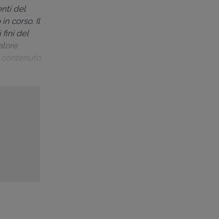
nti del
in corso. Il
fini del
alore
, contenuto