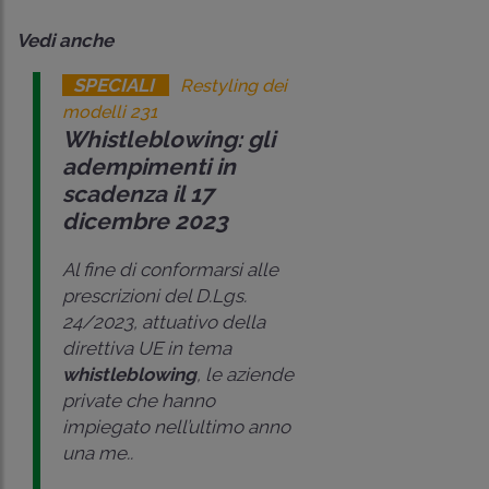
Vedi anche
SPECIALI
Restyling dei
modelli 231
Whistleblowing: gli
adempimenti in
scadenza il 17
dicembre 2023
Al fine di conformarsi alle
prescrizioni del D.Lgs.
24/2023, attuativo della
direttiva UE in tema
whistleblowing
, le aziende
private che hanno
impiegato nell’ultimo anno
una me..