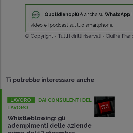
Quotidianopiù
è anche su
WhatsApp
!
i video e i podcast sul tuo smartphone.
© Copyright - Tutti i diritti riservati - Giuffrè Fra
Ti potrebbe interessare anche
LAVORO
DAI CONSULENTI DEL
LAVORO
Whistleblowing: gli
adempimenti delle aziende
prima del 17 dicembre