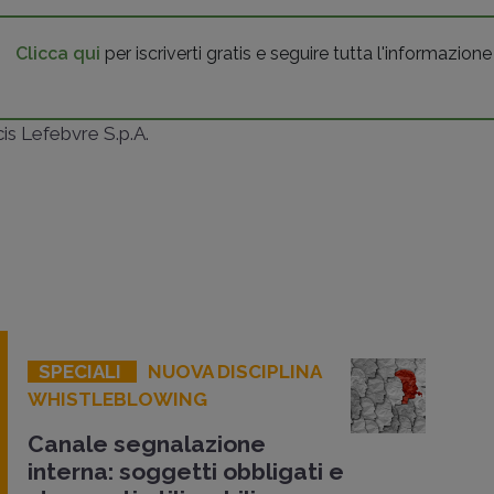
Clicca qui
per iscriverti gratis e seguire tutta l'informazione
ncis Lefebvre S.p.A.
SPECIALI
NUOVA DISCIPLINA
WHISTLEBLOWING
Canale segnalazione
interna: soggetti obbligati e