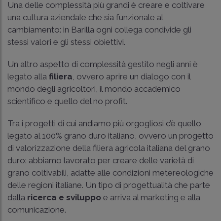
Una delle complessità più grandi è creare e coltivare
una cultura aziendale che sia funzionale al
cambiamento: in Barilla ogni collega condivide gli
stessi valori e gli stessi obiettivi.
Un altro aspetto di complessità gestito negli anni è
legato alla
filiera
, ovvero aprire un dialogo con il
mondo degli agricoltori, il mondo accademico
scientifico e quello del no profit.
Tra i progetti di cui andiamo più orgogliosi c’è quello
legato al 100% grano duro italiano, ovvero un progetto
di valorizzazione della filiera agricola italiana del grano
duro: abbiamo lavorato per creare delle varietà di
grano coltivabili, adatte alle condizioni metereologiche
delle regioni italiane. Un tipo di progettualità che parte
dalla
ricerca e sviluppo
e arriva al marketing e alla
comunicazione.