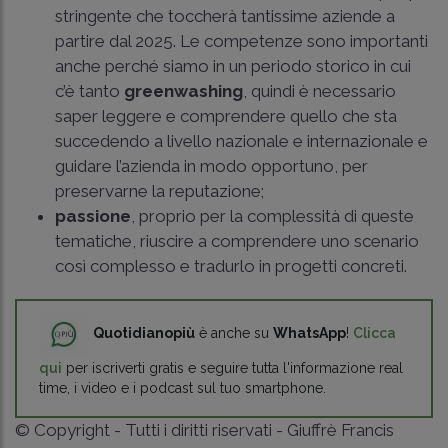
stringente che toccherà tantissime aziende a
partire dal 2025. Le competenze sono importanti
anche perché siamo in un periodo storico in cui
c’è tanto
greenwashing
, quindi è necessario
saper leggere e comprendere quello che sta
succedendo a livello nazionale e internazionale e
guidare l’azienda in modo opportuno, per
preservarne la reputazione;
passione
, proprio per la complessità di queste
tematiche, riuscire a comprendere uno scenario
così complesso e tradurlo in progetti concreti.
Quotidianopiù
è anche su
WhatsApp
!
Clicca
qui
per iscriverti gratis e seguire tutta l'informazione real
time, i video e i podcast sul tuo smartphone.
© Copyright - Tutti i diritti riservati - Giuffrè Francis