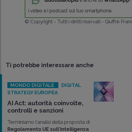
Quotidianopiù
è anche su
WhatsApp
!
i video e i podcast sul tuo smartphone.
© Copyright - Tutti i diritti riservati - Giuffrè Fra
Ti potrebbe interessare anche
MONDO DIGITALE
DIGITAL
STRATEGY EUROPEA
AI Act: autorità coinvolte,
controlli e sanzioni
Terminiamo l'analisi della proposta di
Regolamento UE sull'intelligenza