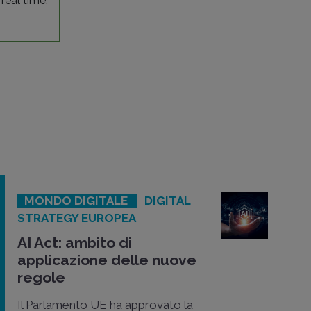
 real time,
MONDO DIGITALE
DIGITAL
STRATEGY EUROPEA
AI Act: ambito di
applicazione delle nuove
regole
Il Parlamento UE ha approvato la