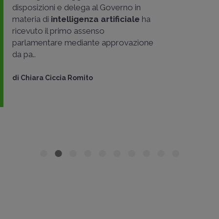
disposizioni e delega al Governo in
materia di
intelligenza artificiale
ha
ricevuto il primo assenso
parlamentare mediante approvazione
da pa..
di
Chiara Ciccia Romito