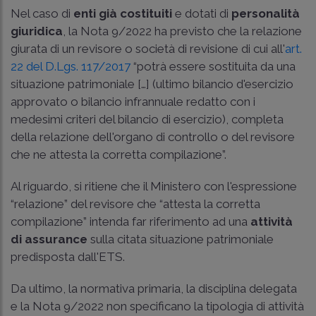
Nel caso di
enti già costituiti
e dotati di
personalità
giuridica
, la Nota 9/2022 ha previsto che la relazione
giurata di un revisore o società di revisione di cui all'
art.
22 del D.Lgs. 117/2017
“potrà essere sostituita da una
situazione patrimoniale […] (ultimo bilancio d'esercizio
approvato o bilancio infrannuale redatto con i
medesimi criteri del bilancio di esercizio), completa
della relazione dell'organo di controllo o del revisore
che ne attesta la corretta compilazione”.
Al riguardo, si ritiene che il Ministero con l'espressione
“relazione” del revisore che “attesta la corretta
compilazione” intenda far riferimento ad una
attività
di assurance
sulla citata situazione patrimoniale
predisposta dall'ETS.
Da ultimo, la normativa primaria, la disciplina delegata
e la Nota 9/2022 non specificano la tipologia di attività