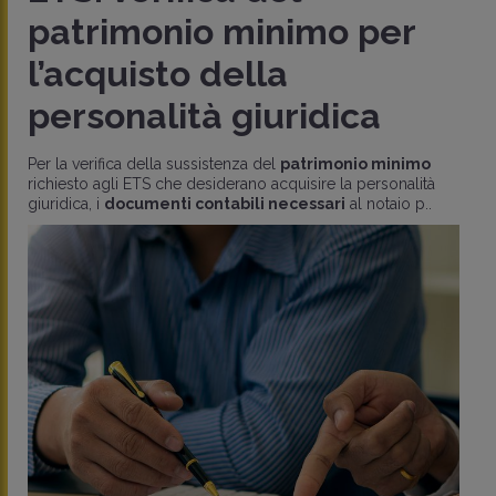
patrimonio minimo per
l’acquisto della
personalità giuridica
Per la verifica della sussistenza del
patrimonio minimo
richiesto agli ETS che desiderano acquisire la personalità
giuridica, i
documenti contabili necessari
al notaio p..