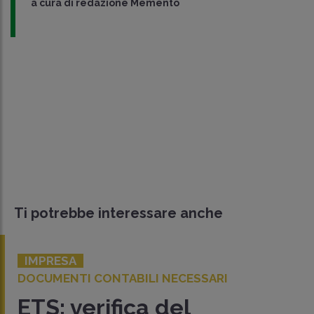
a cura di
redazione Memento
Ti potrebbe interessare anche
IMPRESA
DOCUMENTI CONTABILI NECESSARI
ETS: verifica del