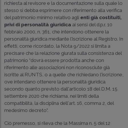
richiesta al revisore e la documentazione sulla quale lo
stesso si debba esprimere con riferimento alla verifica
del patrimonio minimo relativo agli
enti già costituiti,
privi di personalità giuridica
ai sensi del d.p.r. 10
febbraio 2000, n. 361, che intendono ottenere la
personalità giuridica mediante l'iscrizione al Registro. In
effetti, come ricordato, la Nota 9/2022 si limita a
precisare che la relazione giurata sulla consistenza del
patrimonio “dovrà essere prodotta anche con
riferimento alle associazioni non riconosciute già
iscritte al RUNTS, o a quelle che richiedano l'iscrizione,
ove intendano ottenere la personalità giuridica
secondo quanto previsto dall'articolo 18 del D.M. 15
settembre 2020 che richiama, nei limiti della
compatibilità, la disciplina dell'art. 16, comma 2, del
medesimo decreto”.
Ciò premesso, si rileva che la Massima n. 5 del 12