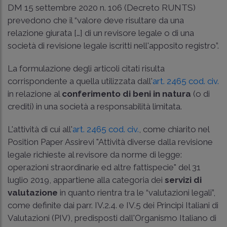
DM 15 settembre 2020 n. 106 (Decreto RUNTS)
prevedono che il “valore deve risultare da una
relazione giurata […] di un revisore legale o di una
società di revisione legale iscritti nell'apposito registro”.
La formulazione degli articoli citati risulta
corrispondente a quella utilizzata dall'
art. 2465 cod. civ.
in relazione al
conferimento di beni in natura
(o di
crediti) in una società a responsabilità limitata.
L'attività di cui all'
art. 2465 cod. civ.
, come chiarito nel
Position Paper Assirevi "Attività diverse dalla revisione
legale richieste al revisore da norme di legge:
operazioni straordinarie ed altre fattispecie" del 31
luglio 2019, appartiene alla categoria dei
servizi di
valutazione
in quanto rientra tra le “valutazioni legali”,
come definite dai parr. IV.2.4. e IV.5 dei Principi Italiani di
Valutazioni (PIV), predisposti dall'Organismo Italiano di