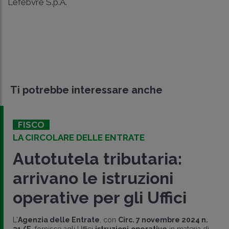
Lefebvre S.p.A.
Ti potrebbe interessare anche
FISCO
LA CIRCOLARE DELLE ENTRATE
Autotutela tributaria:
arrivano le istruzioni
operative per gli Uffici
L'
Agenzia delle Entrate
, con
Circ. 7 novembre 2024 n.