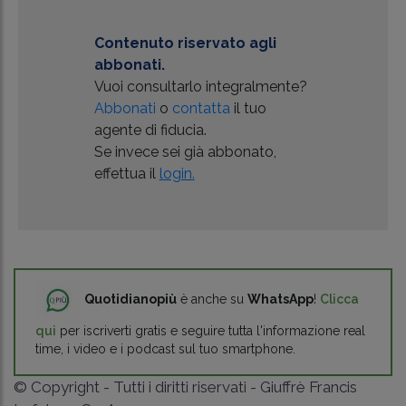
Contenuto riservato agli
abbonati.
Vuoi consultarlo integralmente?
Abbonati
o
contatta
il tuo
agente di fiducia.
Se invece sei già abbonato,
effettua il
login.
Quotidianopiù
è anche su
WhatsApp
!
Clicca
qui
per iscriverti gratis e seguire tutta l'informazione real
time, i video e i podcast sul tuo smartphone.
© Copyright - Tutti i diritti riservati - Giuffrè Francis