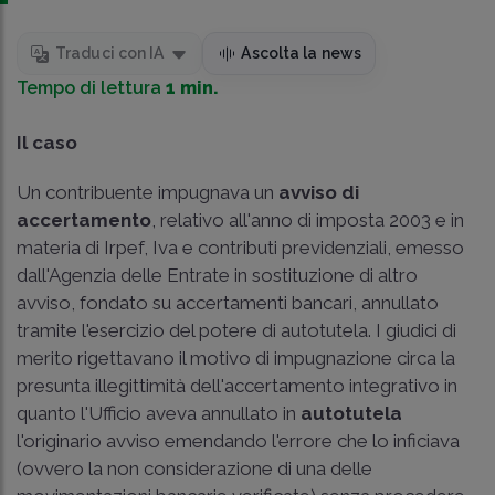
Traduci con IA
Ascolta la news
Tempo di lettura
1 min.
Il caso
Un contribuente impugnava un
avviso di
accertamento
, relativo all'anno di imposta 2003 e in
materia di Irpef, Iva e contributi previdenziali, emesso
dall'Agenzia delle Entrate in sostituzione di altro
avviso, fondato su accertamenti bancari, annullato
tramite l'esercizio del potere di autotutela. I giudici di
merito rigettavano il motivo di impugnazione circa la
presunta illegittimità dell'accertamento integrativo in
quanto l'Ufficio aveva annullato in
autotutela
l'originario avviso emendando l'errore che lo inficiava
(ovvero la non considerazione di una delle